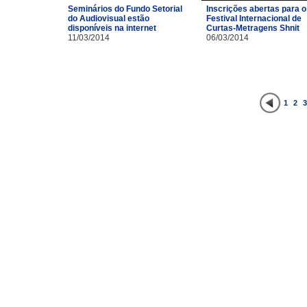
Inscrições abertas para o
Seminários do Fundo Setorial
Festival Internacional de
do Audiovisual estão
Curtas-Metragens Shnit
disponíveis na internet
06/03/2014
11/03/2014
1
2
3