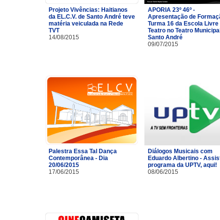
Projeto Vivências: Haitianos
APORIA 23º 46º -
da EL.C.V. de Santo André teve
Apresentação de Formaç
matéria veiculada na Rede
Turma 16 da Escola Livre
TVT
Teatro no Teatro Municipa
14/08/2015
Santo André
09/07/2015
Palestra Essa Tal Dança
Diálogos Musicais com
Contemporânea - Dia
Eduardo Albertino - Assis
20/06/2015
programa da UPTV, aqui!
17/06/2015
08/06/2015