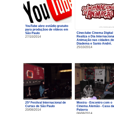
YouTube abre estúdio gratuito
para produçãoo de vídeos em
Cineclube Cinema Digital
São Paulo
Realiza o Dia Internaciona
27/10/2014
Animação nas cidades de
Diadema e Santo André.
25/10/2014
25º Festival Internacional de
Mostra - Encontro com o
Curtas de São Paulo
Cinema Alemão - Casa d
20/08/2014
Palavra
06/08/2014