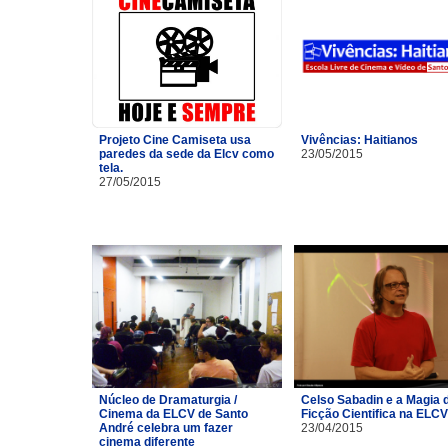
Projeto Cine Camiseta usa
Vivências: Haitianos
paredes da sede da Elcv como
23/05/2015
tela.
27/05/2015
Núcleo de Dramaturgia /
Celso Sabadin e a Magia 
Cinema da ELCV de Santo
Ficção Cientifica na ELCV
André celebra um fazer
23/04/2015
cinema diferente