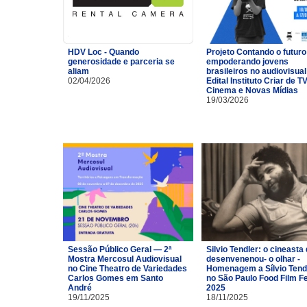
HDV Loc - Quando
Projeto Contando o futuro
generosidade e parceria se
empoderando jovens
aliam
brasileiros no audiovisual
02/04/2026
Edital Instituto Criar de TV
Cinema e Novas Mídias
19/03/2026
Sessão Público Geral — 2ª
Silvio Tendler: o cineasta 
Mostra Mercosul Audiovisual
desenvenenou- o olhar -
no Cine Theatro de Variedades
Homenagem a Sílvio Tend
Carlos Gomes em Santo
no São Paulo Food Film F
André
2025
19/11/2025
18/11/2025