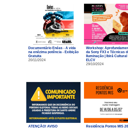
Documentário Enéas - A vida
Workshop: Aprofundame
na enézima potência - Exibição
da Sony FX3 e Técnicas d
Gratuita
Iluminação | Ibirá Cultural 
20/11/2024
ELCV
29/10/2024
ATENÇÃO! AVISO
Residência Pontos MIS 2