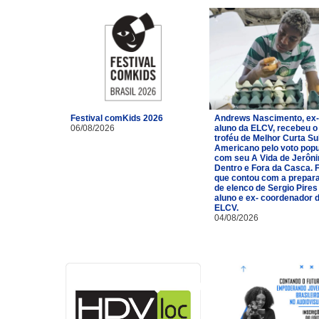
Festival comKids 2026
Andrews Nascimento, ex-
06/08/2026
aluno da ELCV, recebeu o
troféu de Melhor Curta Su
Americano pelo voto popu
com seu A Vida de Jerôn
Dentro e Fora da Casca. 
que contou com a prepar
de elenco de Sergio Pires
aluno e ex- coordenador 
ELCV.
04/08/2026