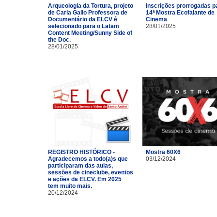
Arqueologia da Tortura, projeto
Inscrições prorrogadas p
de Carla Gallo Professora de
14ª Mostra Ecofalante de
Documentário da ELCV é
Cinema
selecionado para o Latam
28/01/2025
Content Meeting/Sunny Side of
the Doc.
28/01/2025
REGISTRO HISTÓRICO -
Mostra 60X6
Agradecemos a todo(a)s que
03/12/2024
participaram das aulas,
sessões de cineclube, eventos
e ações da ELCV. Em 2025
tem muito mais.
20/12/2024