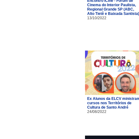
Encontro ICine - Fórum de
Cinema do Interior Paulista,
Regional Grande SP (ABC,
Alto Tietê e Baixada Santista
13/10/2022
Ex Alunos da ELCV ministra
cursos nos Territórios de
Cultura de Santo André
24/08/2022