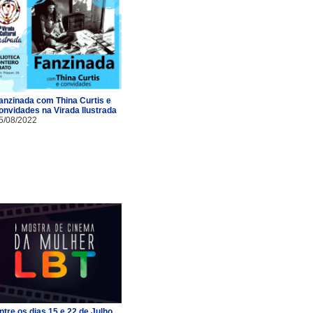
anzinada com Thina Curtis e
onvidades na Virada Ilustrada
5/08/2022
ntre os dias 15 e 22 de Julho