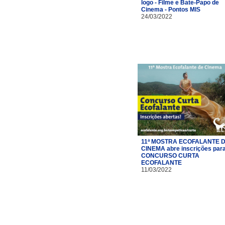
logo - Filme e Bate-Papo de
Cinema - Pontos MIS
24/03/2022
11ª MOSTRA ECOFALANTE 
CINEMA abre inscrições par
CONCURSO CURTA
ECOFALANTE
11/03/2022