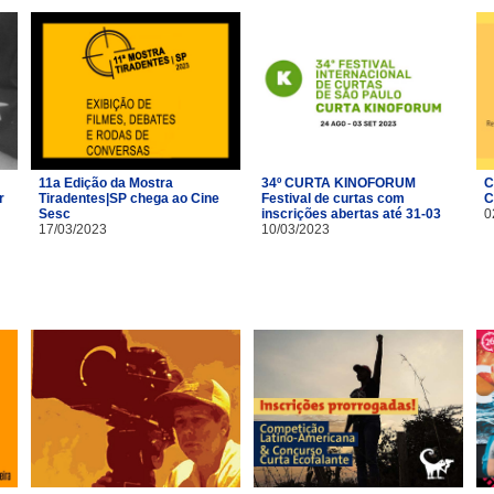
11a Edição da Mostra
34º CURTA KINOFORUM
C
r
Tiradentes|SP chega ao Cine
Festival de curtas com
C
Sesc
inscrições abertas até 31-03
0
17/03/2023
10/03/2023