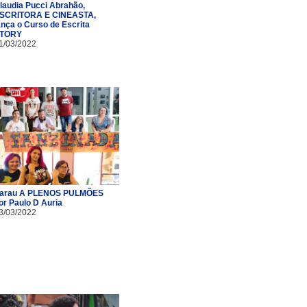
laudia Pucci Abrahão,
SCRITORA E CINEASTA,
ança o Curso de Escrita
TORY
1/03/2022
arau A PLENOS PULMÕES
or Paulo D Auria
3/03/2022