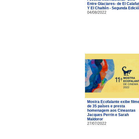
Entre Glaciares- de El Calafa
Y El Chaltén - Segunda Edici
04/08/2022
Mostra Ecofalante exibe film
de 35 países e presta
homenagem aos Cineastas
Jacques Perrin e Sarah
Maldoror
27/07/2022