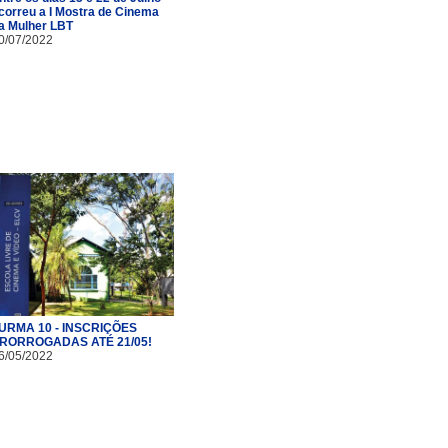
correu a I Mostra de Cinema
a Mulher LBT
0/07/2022
URMA 10 - INSCRIÇÕES
RORROGADAS ATÉ 21/05!
6/05/2022