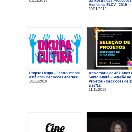
01/12/2019
da Mostra das Produções
Alunos da ELCV - 2019
30/11/2019
Projeto Okupa – Teatro Infantil
Aniversário de 467 Anos 
está com inscrições abertas!
Santo André - Seleção de
18/11/2019
Projetos - Inscrições de 1
a 27/12
11/11/2019