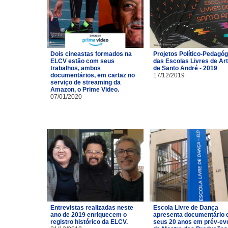
Dois cineastas formados na
Projetos Político-Pedagó
ELCV estão com seus
das Escolas Livres de Ar
trabalhos, ambos
de Santo André - 2019
documentários, em cartaz no
17/12/2019
serviço de streaming da
Amazon, o Prime Video.
07/01/2020
Entrevistas realizadas neste
Escola Livre de Dança
ano de 2019 enriquecem o
apresenta documentário 
registro histórico da ELCV.
seus 20 anos em prév-ev