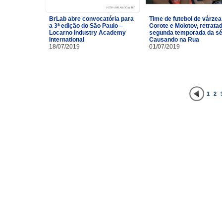
BrLab abre convocatória para
Time de futebol de várzea
a 3ª edição do São Paulo –
Corote e Molotov, retrata
Locarno Industry Academy
segunda temporada da sé
International
Causando na Rua
18/07/2019
01/07/2019
1
2