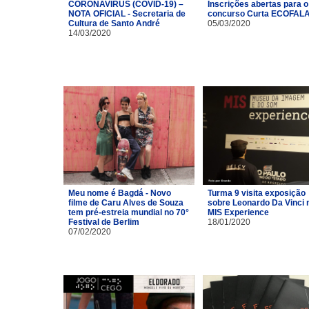
CORONAVÍRUS (COVID-19) –
Inscrições abertas para o
NOTA OFICIAL - Secretaria de
concurso Curta ECOFAL
Cultura de Santo André
05/03/2020
14/03/2020
Meu nome é Bagdá - Novo
Turma 9 visita exposição
filme de Caru Alves de Souza
sobre Leonardo Da Vinci 
tem pré-estreia mundial no 70°
MIS Experience
Festival de Berlim
18/01/2020
07/02/2020