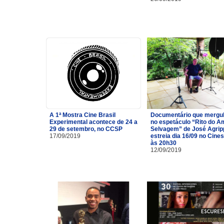
A 1ª Mostra Cine Brasil
Documentário que mergu
Experimental acontece de 24 a
no espetáculo “Rito do A
29 de setembro, no CCSP
Selvagem” de José Agrip
17/09/2019
estreia dia 16/09 no Cine
às 20h30
12/09/2019