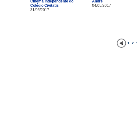
Cinema Independente do
André
Colégio Civitatis
04/05/2017
31/05/2017
1
2