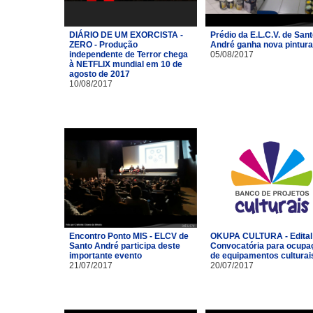
DIÁRIO DE UM EXORCISTA -
Prédio da E.L.C.V. de San
ZERO - Produção
André ganha nova pintura
independente de Terror chega
05/08/2017
à NETFLIX mundial em 10 de
agosto de 2017
10/08/2017
Encontro Ponto MIS - ELCV de
OKUPA CULTURA - Edital
Santo André participa deste
Convocatória para ocupa
importante evento
de equipamentos culturai
21/07/2017
20/07/2017