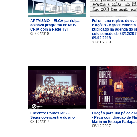
ARTVISMO – ELCV participa
Foi um ano repleto de ev
do novo programa do MOV
e ações - Agradecimento
CRIA com a Rede TVT
publicado na agenda do si
05/02/2018
pelo período de 23/12/201
09/02/2018
31/01/2018
Encontro Pontos MIS –
Oração para um pé de chi
Segundo encontro do ano
- Peça com direção de Flá
08/12/2017
Marin no Espaço Parlapa
08/12/2017