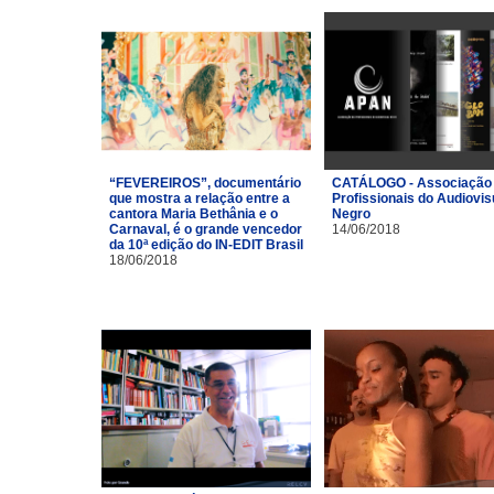
“FEVEREIROS”, documentário
CATÁLOGO - Associação
que mostra a relação entre a
Profissionais do Audiovis
cantora Maria Bethânia e o
Negro
Carnaval, é o grande vencedor
14/06/2018
da 10ª edição do IN-EDIT Brasil
18/06/2018