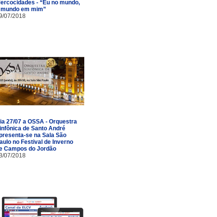
ercocidades - “Eu no mundo,
 mundo em mim”
9/07/2018
ia 27/07 a OSSA - Orquestra
infônica de Santo André
presenta-se na Sala São
aulo no Festival de Inverno
e Campos do Jordão
3/07/2018