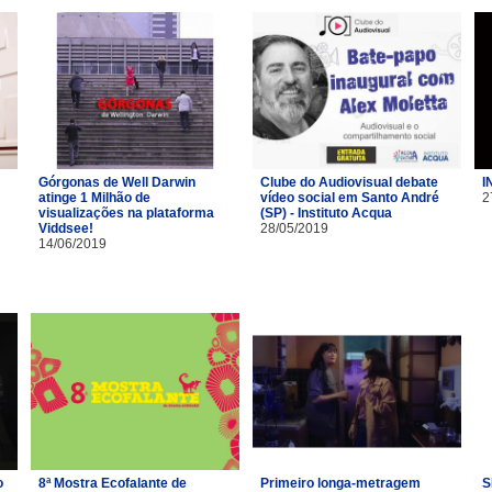
Górgonas de Well Darwin
Clube do Audiovisual debate
I
atinge 1 Milhão de
vídeo social em Santo André
2
visualizações na plataforma
(SP) - Instituto Acqua
Viddsee!
28/05/2019
14/06/2019
o
8ª Mostra Ecofalante de
Primeiro longa-metragem
S