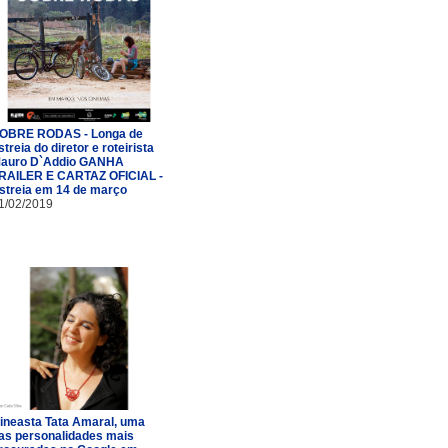
OBRE RODAS - Longa de
streia do diretor e roteirista
auro D`Addio GANHA
RAILER E CARTAZ OFICIAL -
streia em 14 de março
1/02/2019
ineasta Tata Amaral, uma
as personalidades mais