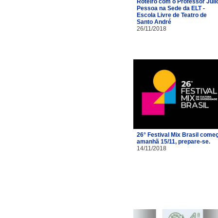
Roteiro com o Professor Júli
Pessoa na Sede da ELT -
Escola Livre de Teatro de
Santo André
26/11/2018
26° Festival Mix Brasil come
amanhã 15/11, prepare-se.
14/11/2018