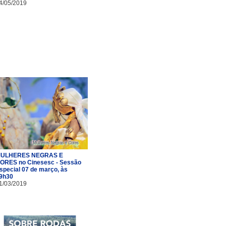
4/05/2019
ULHERES NEGRAS E
ORES no Cinesesc - Sessão
special 07 de março, às
9h30
1/03/2019