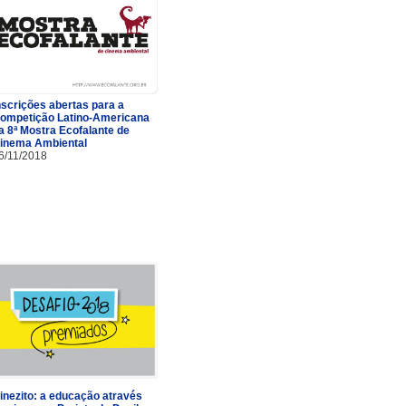
nscrições abertas para a
ompetição Latino-Americana
a 8ª Mostra Ecofalante de
inema Ambiental
6/11/2018
inezito: a educação através