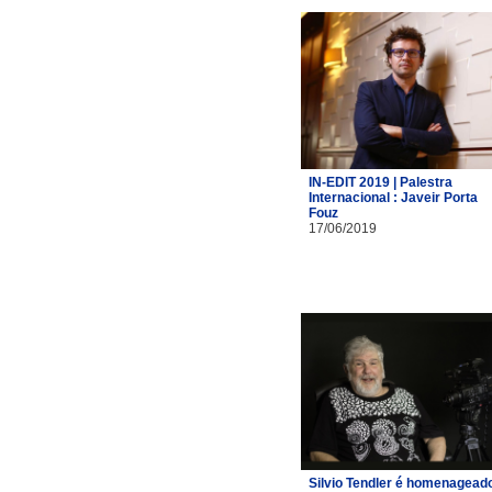
IN-EDIT 2019 | Palestra
Internacional : Javeir Porta
Fouz
17/06/2019
Silvio Tendler é homenagead