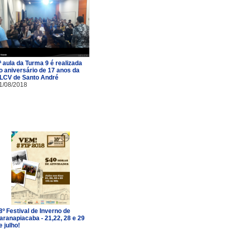
ª aula da Turma 9 é realizada
o aniversário de 17 anos da
LCV de Santo André
1/08/2018
8º Festival de Inverno de
aranapiacaba - 21,22, 28 e 29
e julho!