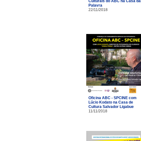
Culturais do ABC na Casa da
Palavra
22/11/2018
Oficina ABC - SPCINE com
Lúcio Kodato na Casa de
Cultura Salvador Ligabue
11/11/2018