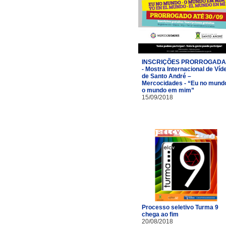
INSCRIÇÕES PRORROGAD
- Mostra Internacional de Víd
de Santo André –
Mercocidades - “Eu no mund
o mundo em mim”
15/09/2018
Processo seletivo Turma 9
chega ao fim
20/08/2018