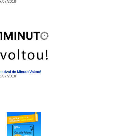
7/07/2018
estival do Minuto Voltou!
6/07/2018