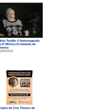
ilvio Tendler é homenageado
a 8ª MOstra Ecofalante de
inema
1/05/2019
rojeto do Cine Theatro de