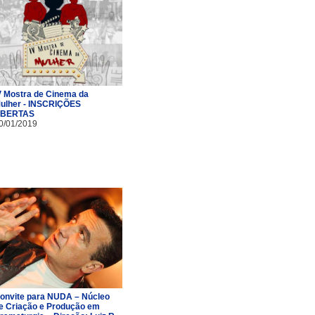
V Mostra de Cinema da
ulher - INSCRIÇÕES
BERTAS
0/01/2019
onvite para NUDA – Núcleo
e Criação e Produção em