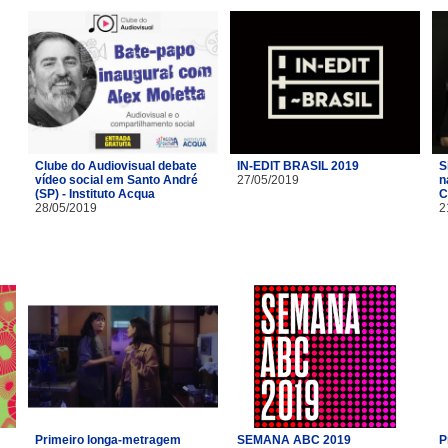
Clube do Audiovisual debate
IN-EDIT BRASIL 2019
S
vídeo social em Santo André
27/05/2019
n
(SP) - Instituto Acqua
C
28/05/2019
2
Primeiro longa-metragem
SEMANA ABC 2019
P