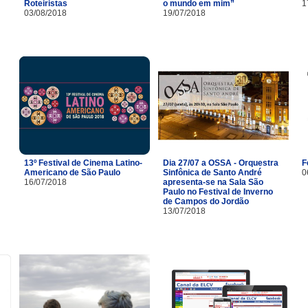
Roteiristas
o mundo em mim”
1
03/08/2018
19/07/2018
13º Festival de Cinema Latino-
Dia 27/07 a OSSA - Orquestra
F
Americano de São Paulo
Sinfônica de Santo André
0
16/07/2018
apresenta-se na Sala São
Paulo no Festival de Inverno
de Campos do Jordão
13/07/2018