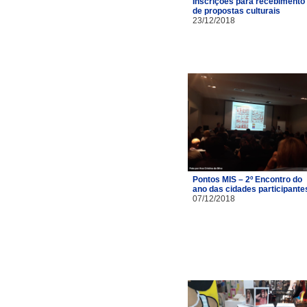
Inscrições para recebimento
de propostas culturais
23/12/2018
Pontos MIS – 2º Encontro do
ano das cidades participante
07/12/2018