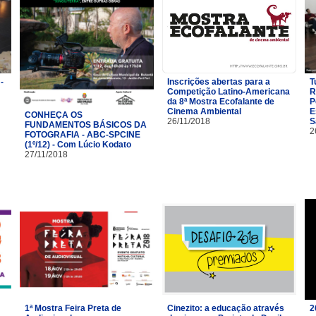
-
Inscrições abertas para a
T
Competição Latino-Americana
R
da 8ª Mostra Ecofalante de
P
Cinema Ambiental
E
CONHEÇA OS
26/11/2018
S
FUNDAMENTOS BÁSICOS DA
2
FOTOGRAFIA - ABC-SPCINE
(1º/12) - Com Lúcio Kodato
27/11/2018
1ª Mostra Feira Preta de
Cinezito: a educação através
2