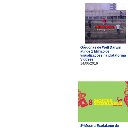
Górgonas de Well Darwin
atinge 1 Milhão de
visualizações na plataforma
Viddsee!
14/06/2019
8ª Mostra Ecofalante de