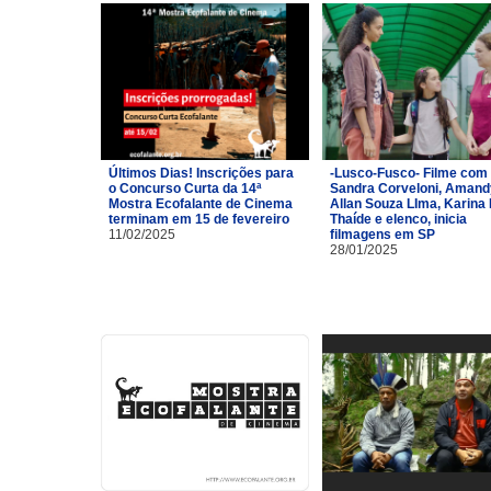
Últimos Dias! Inscrições para
-Lusco-Fusco- Filme com
o Concurso Curta da 14ª
Sandra Corveloni, Amand
Mostra Ecofalante de Cinema
Allan Souza LIma, Karina 
terminam em 15 de fevereiro
Thaíde e elenco, inicia
11/02/2025
filmagens em SP
28/01/2025