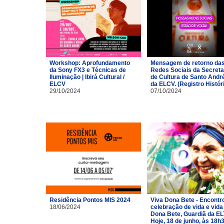
Workshop: Aprofundamento
Mensagem de retorno da
da Sony FX3 e Técnicas de
Redes Sociais da Secreta
Iluminação | Ibirá Cultural /
de Cultura de Santo Andr
ELCV
da ELCV. (Registro Histór
29/10/2024
07/10/2024
Residência Pontos MIS 2024
Viva Dona Bete - Encontr
18/06/2024
celebração de vida e vida
Dona Bete, Guardiã da EL
Hoje, 18 de junho, às 18h