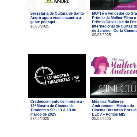
Secretaria de Cultura de Santo
MOTI é o vencedor do Gr
André agora você encontra a
Prêmio de Melhor Filme e
gente por aqui ...
Prêmio Canal Like do Fest
16/05/2025
Internacional de Curtas d
de Janeiro - Curta Cinem
09/05/2025
Credenciamento de Imprensa -
Mês das Mulheres
13ª Mostra de Cinema de
Andreenses - Mostra de
Tiradentes SP - 13 A 19 de
Cinema Diretoras Brasilei
março de 2025
ELCV – Pontos MIS
27/02/2025
25/02/2025