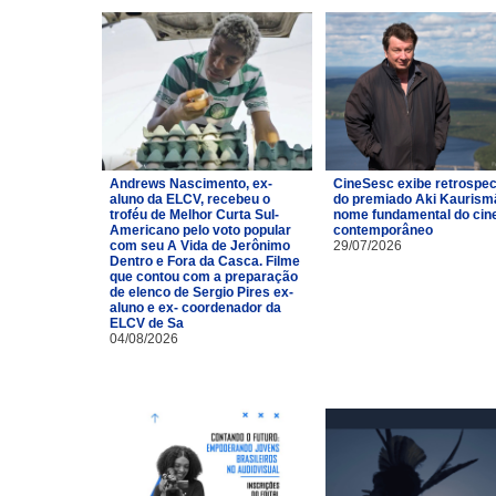
Andrews Nascimento, ex-
CineSesc exibe retrospec
aluno da ELCV, recebeu o
do premiado Aki Kaurismä
troféu de Melhor Curta Sul-
nome fundamental do ci
Americano pelo voto popular
contemporâneo
com seu A Vida de Jerônimo
29/07/2026
Dentro e Fora da Casca. Filme
que contou com a preparação
de elenco de Sergio Pires ex-
aluno e ex- coordenador da
ELCV de Sa
04/08/2026