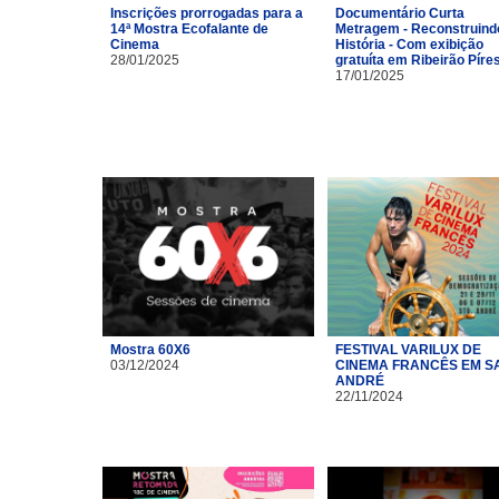
Inscrições prorrogadas para a
Documentário Curta
14ª Mostra Ecofalante de
Metragem - Reconstruind
Cinema
História - Com exibição
28/01/2025
gratuíta em Ribeirão Píre
17/01/2025
Mostra 60X6
FESTIVAL VARILUX DE
03/12/2024
CINEMA FRANCÊS EM S
ANDRÉ
22/11/2024