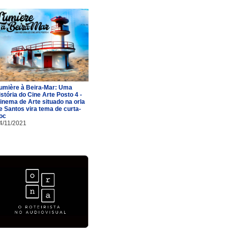
umière à Beira-Mar: Uma
istória do Cine Arte Posto 4 -
inema de Arte situado na orla
e Santos vira tema de curta-
oc
4/11/2021