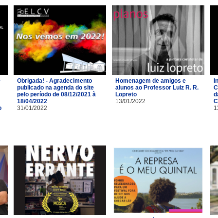
Obrigada! - Agradecimento
Homenagem de amigos e
I
publicado na agenda do site
alunos ao Professor Luiz R. R.
C
pelo período de 08/12/2021 à
Lopreto
d
18/04/2022
13/01/2022
C
o
31/01/2022
1