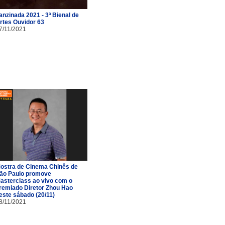
anzinada 2021 - 3ª Bienal de
rtes Ouvidor 63
7/11/2021
ostra de Cinema Chinês de
ão Paulo promove
asterclass ao vivo com o
remiado Diretor Zhou Hao
este sábado (20/11)
8/11/2021