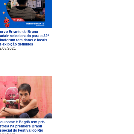
ervo Errante de Bruno
adain selecionado para o 32º
inoforum tem datas e locais
e exibição definidos
2/08/2021
eu nome é Bagdá tem pré-
streia na première Brasil
special do Festival do Rio