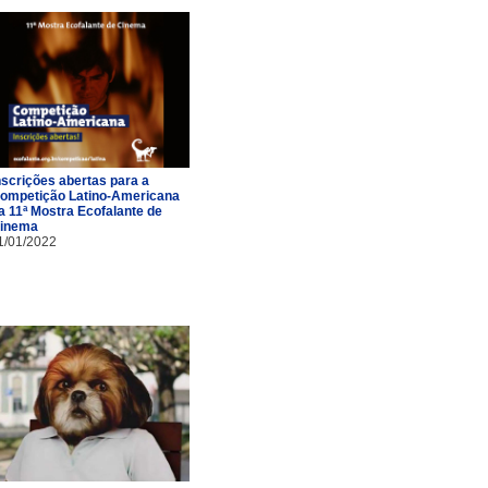
nscrições abertas para a
ompetição Latino-Americana
a 11ª Mostra Ecofalante de
inema
1/01/2022