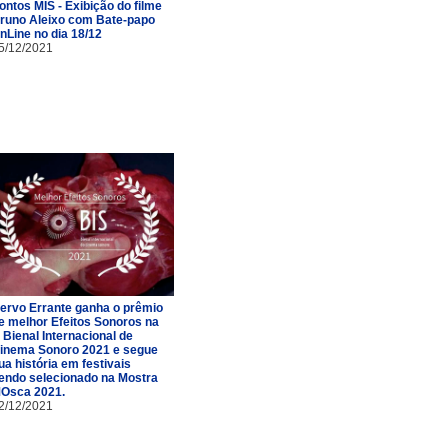
ontos MIS - Exibição do filme
runo Aleixo com Bate-papo
nLine no dia 18/12
5/12/2021
ervo Errante ganha o prêmio
e melhor Efeitos Sonoros na
II Bienal Internacional de
inema Sonoro 2021 e segue
ua história em festivais
endo selecionado na Mostra
Osca 2021.
2/12/2021