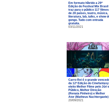
Em formato híbrido a 29ª
Edição do Festival Mix Brasil
traz para o público 117 filmes
de 28 países, teatro, música,
literatura, lab, talks, e show d
gongo. Tudo com entrada
gratuita.
03/11/2021
Carro Rei é o grande venced
da 12ª Edição do Cinefantasy
eleito Melhor Filme pelo Júri 
Público, Melhor Direção
(Renata Pinheiro) e Melhor
Ator (Matheus Nachtergaele)
20/09/2021