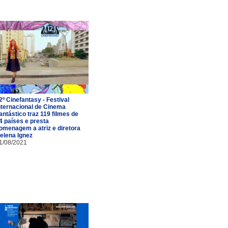
2º Cinefantasy - Festival
nternacional de Cinema
antástico traz 119 filmes de
4 países e presta
omenagem a atriz e diretora
elena Ignez
1/08/2021