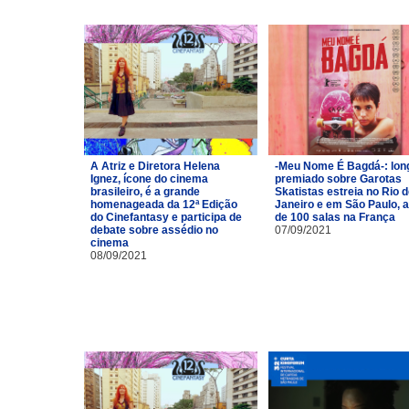
A Atriz e Diretora Helena
-Meu Nome É Bagdá-: lon
Ignez, ícone do cinema
premiado sobre Garotas
brasileiro, é a grande
Skatistas estreia no Rio 
homenageada da 12ª Edição
Janeiro e em São Paulo, 
do Cinefantasy e participa de
de 100 salas na França
debate sobre assédio no
07/09/2021
cinema
08/09/2021