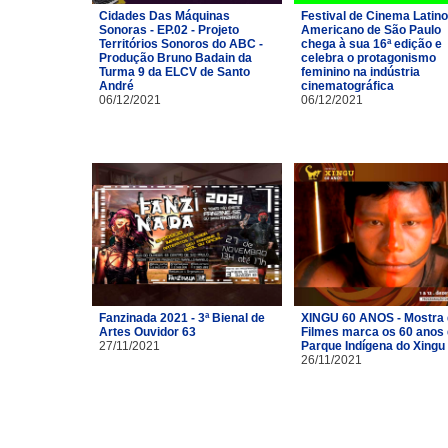
Cidades Das Máquinas
Festival de Cinema Latino
Sonoras - EP.02 - Projeto
Americano de São Paulo
Territórios Sonoros do ABC -
chega à sua 16ª edição e
Produção Bruno Badain da
celebra o protagonismo
Turma 9 da ELCV de Santo
feminino na indústria
André
cinematográfica
06/12/2021
06/12/2021
Fanzinada 2021 - 3ª Bienal de
XINGU 60 ANOS - Mostra
Artes Ouvidor 63
Filmes marca os 60 anos
27/11/2021
Parque Indígena do Xingu
26/11/2021