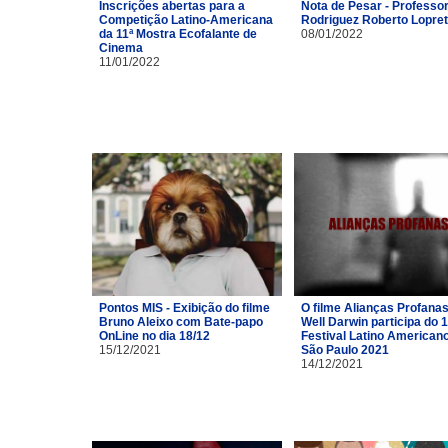
Inscrições abertas para a
Nota de Pesar - Professor
Competição Latino-Americana
Rodriguez Roberto Lopre
da 11ª Mostra Ecofalante de
08/01/2022
Cinema
11/01/2022
Pontos MIS - Exibição do filme
O filme Alianças Profana
Bruno Aleixo com Bate-papo
Well Darwin participa do 1
OnLine no dia 18/12
Festival Latino American
15/12/2021
São Paulo 2021
14/12/2021