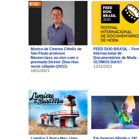
Mostra de Cinema Chinês de
FEED DOG BRASIL – Fest
São Paulo promove
Internacional de
Masterclass ao vivo com o
Documentários de Moda -
premiado Diretor Zhou Hao
ÚLTIMOS DIAS!!
neste sábado (20/11)
12/11/2021
18/11/2021
Lumière à Beira-Mar: Uma
Em formato híbrido a 29ª