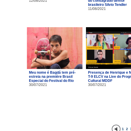
12/08/2021
do consagrado diretor
brasileiro Silvio Tendler
11/08/2021
Meu nome é Bagdá tem pré-
Presença de Henrique e 
estreia na première Brasil
T-9 ELCV na Live do Pro
Especial do Festival do Rio
Cultural MDDF
30/07/2021
30/07/2021
1
2