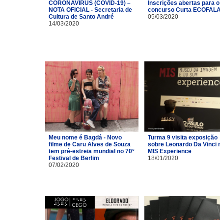
CORONAVÍRUS (COVID-19) –
Inscrições abertas para o
NOTA OFICIAL - Secretaria de
concurso Curta ECOFAL
Cultura de Santo André
05/03/2020
14/03/2020
Meu nome é Bagdá - Novo
Turma 9 visita exposição
filme de Caru Alves de Souza
sobre Leonardo Da Vinci 
tem pré-estreia mundial no 70°
MIS Experience
Festival de Berlim
18/01/2020
07/02/2020