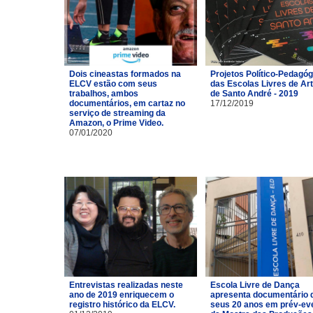
Dois cineastas formados na
Projetos Político-Pedagó
ELCV estão com seus
das Escolas Livres de Ar
trabalhos, ambos
de Santo André - 2019
documentários, em cartaz no
17/12/2019
serviço de streaming da
Amazon, o Prime Video.
07/01/2020
Entrevistas realizadas neste
Escola Livre de Dança
ano de 2019 enriquecem o
apresenta documentário 
registro histórico da ELCV.
seus 20 anos em prév-ev