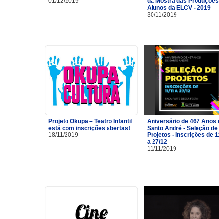
01/12/2019
da Mostra das Produções
Alunos da ELCV - 2019
30/11/2019
Projeto Okupa – Teatro Infantil
Aniversário de 467 Anos 
está com inscrições abertas!
Santo André - Seleção de
18/11/2019
Projetos - Inscrições de 1
a 27/12
11/11/2019