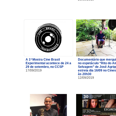
A 1ª Mostra Cine Brasil
Documentário que mergu
Experimental acontece de 24 a
no espetáculo “Rito do A
29 de setembro, no CCSP
Selvagem” de José Agrip
17/09/2019
estreia dia 16/09 no Cine
às 20h30
12/09/2019