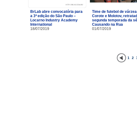
BrLab abre convocatória para
Time de futebol de várzea
a 3ª edição do São Paulo –
Corote e Molotov, retrata
Locarno Industry Academy
segunda temporada da sé
International
Causando na Rua
18/07/2019
01/07/2019
1
2