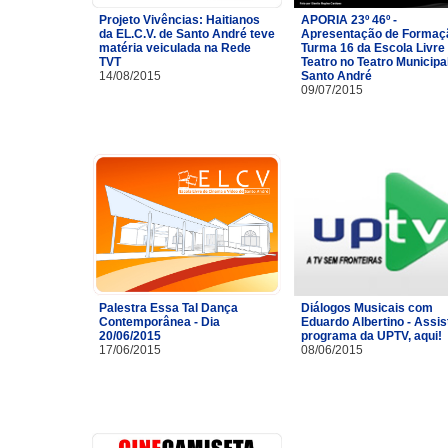
Projeto Vivências: Haitianos
APORIA 23º 46º -
da EL.C.V. de Santo André teve
Apresentação de Formaç
matéria veiculada na Rede
Turma 16 da Escola Livre
TVT
Teatro no Teatro Municipa
14/08/2015
Santo André
09/07/2015
Palestra Essa Tal Dança
Diálogos Musicais com
Contemporânea - Dia
Eduardo Albertino - Assis
20/06/2015
programa da UPTV, aqui!
17/06/2015
08/06/2015