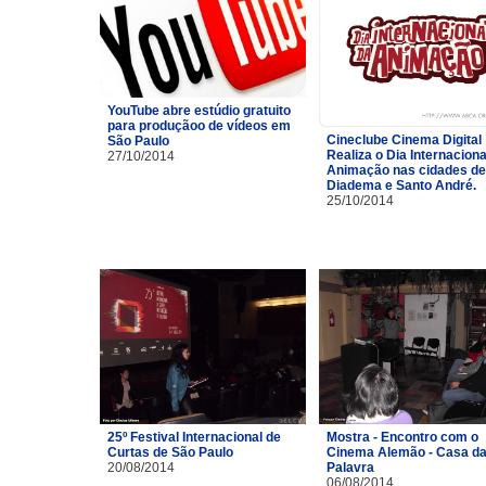
YouTube abre estúdio gratuito
para produçãoo de vídeos em
Cineclube Cinema Digital
São Paulo
Realiza o Dia Internaciona
27/10/2014
Animação nas cidades de
Diadema e Santo André.
25/10/2014
25º Festival Internacional de
Mostra - Encontro com o
Curtas de São Paulo
Cinema Alemão - Casa d
20/08/2014
Palavra
06/08/2014