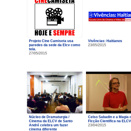
Projeto Cine Camiseta usa
Vivências: Haitianos
paredes da sede da Elcv como
23/05/2015
tela.
27/05/2015
Núcleo de Dramaturgia /
Celso Sabadin e a Magia 
Cinema da ELCV de Santo
Ficção Cientifica na ELCV
André celebra um fazer
23/04/2015
cinema diferente