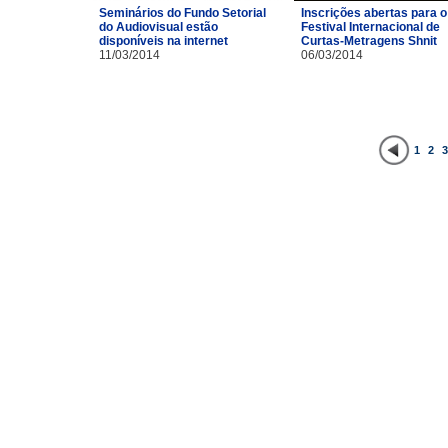
Inscrições abertas para o
Seminários do Fundo Setorial
Festival Internacional de
do Audiovisual estão
Curtas-Metragens Shnit
disponíveis na internet
06/03/2014
11/03/2014
1
2
3