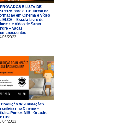
PROVADOS E LISTA DE
SPERA para a 10ª Turma de
ormação em Cinema e Vídeo
a ELCV – Escola Livre de
inema e Vídeo de Santo
ndré – Vagas
emanescentes
4/05/2023
 Produção de Animações
rasileiras no Cinema -
ficina Pontos MIS - Gratuito -
n Line
8/04/2023