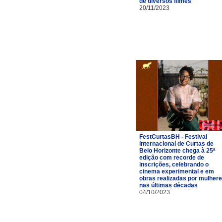
de diversos filmes
20/11/2023
FestCurtasBH - Festival
Internacional de Curtas de
Belo Horizonte chega à 25ª
edição com recorde de
inscrições, celebrando o
cinema experimental e em
obras realizadas por mulher
nas últimas décadas
04/10/2023