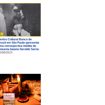
entro Cultural Banco do
rasil em São Paulo apresenta
ma retrospectiva inédita do
ineasta baiano Geraldo Sarno
2/06/2023