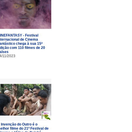
INEFANTASY - Festival
nternacional de Cinema
antástico chega à sua 15ª
dição com 110 filmes de 20
aíses
4/11/2023
 Invenção do Outro é o
elhor filme do 21º Festival de