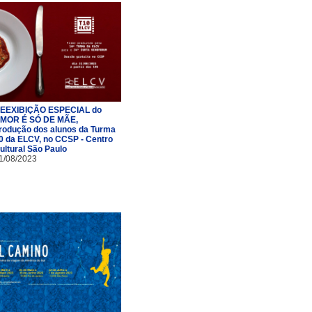
EEXIBIÇÃO ESPECIAL do
MOR É SÓ DE MÃE,
rodução dos alunos da Turma
0 da ELCV, no CCSP - Centro
ultural São Paulo
1/08/2023