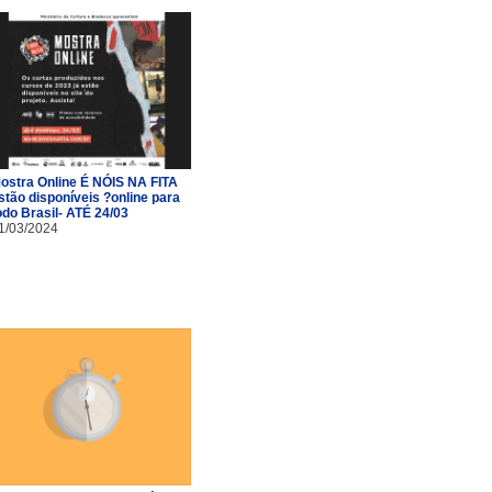
ostra Online É NÓIS NA FITA
stão disponíveis ?online para
odo Brasil- ATÉ 24/03
1/03/2024