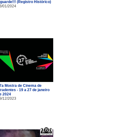
guarde!!! (Registro Histórico)
3/01/2024
7a Mostra de Cinema de
iradentes - 19 a 27 de janeiro
e 2024
9/12/2023