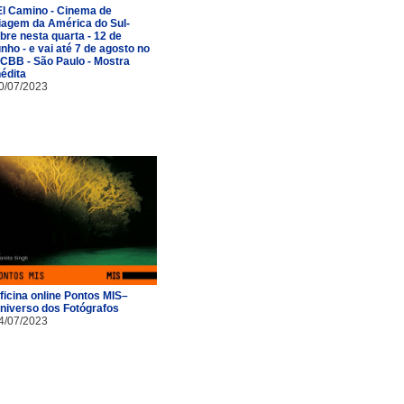
El Camino - Cinema de
iagem da América do Sul-
bre nesta quarta - 12 de
unho - e vai até 7 de agosto no
CBB - São Paulo - Mostra
nédita
0/07/2023
ficina online Pontos MIS–
niverso dos Fotógrafos
4/07/2023