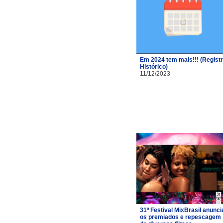
Em 2024 tem mais!!! (Regist
Histórico)
11/12/2023
31º Festival MixBrasil anunci
os premiados e repescagem