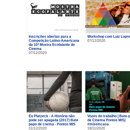
Inscrições abertas para a
Workshop com Luiz Lopre
Competição Latino-Americana
07/12/2020
da 10ª Mostra Ecofalante de
Cinema
07/12/2020
Eu Platzeck - A História não
Vozes do trabalho | Bate-
pode ser apagada (2017) Bate
de Cinema Pontos MIS|
papo de cnema - Pontos MIS
#misemcasa
01/12/2020
19/11/2020