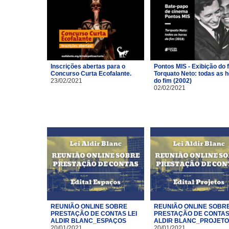
Inscrições abertas para o
Pontos MIS - Exibição do 
Concurso Curta Ecofalante.
Torquato Neto: todas as 
23/02/2021
do fim (2002)
02/02/2021
REUNIÃO ONLINE SOBRE
REUNIÃO ONLINE SOBR
PRESTAÇÃO DE CONTAS LEI
PRESTAÇÃO DE CONTAS 
ALDIR BLANC_ESPAÇOS
ALDIR BLANC_PROJET
20/01/2021
20/01/2021