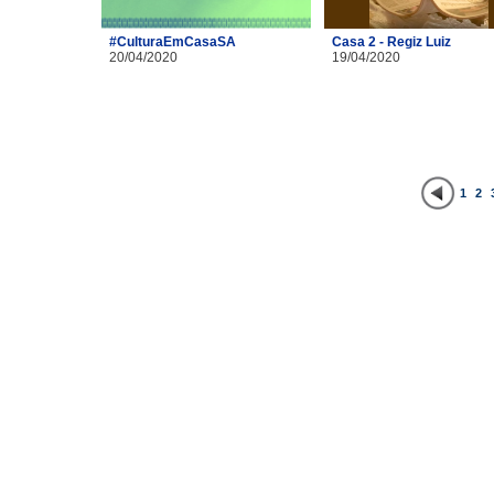
#CulturaEmCasaSA
Casa 2 - Regiz Luiz
20/04/2020
19/04/2020
1
2