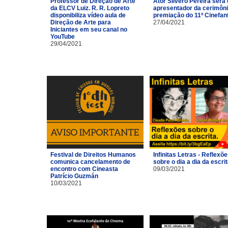
Professor de Direção de Arte
Ator Silvero Pereira será 
da ELCV Luiz. R. R. Lopreto
apresentador da cerimôni
disponibiliza vídeo aula de
premiação do 11º Cinefan
Direção de Arte para
27/04/2021
Iniciantes em seu canal no
YouTube
29/04/2021
Festival de Direitos Humanos
Infinitas Letras - Reflexõ
comunica cancelamento de
sobre o dia a dia da escri
encontro com Cineasta
09/03/2021
Patrício Guzmán
10/03/2021