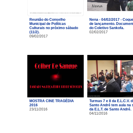
Reunião do Conselho
Nena - 04/02/2017 - Coque
Municipal de Políticas
de lançamento. Document
Culturais no próximo sábado
do Coletivo Sankofa.
(11/2).
02/02/2017
09/02/2017
MOSTRA CINE TRAGÉDIA
Turmas 7 e 8 da E.L.C.V. 
2016
Santo André tem aula na 
23/11/2016
da E.L.T. de Santo André.
04/11/2016