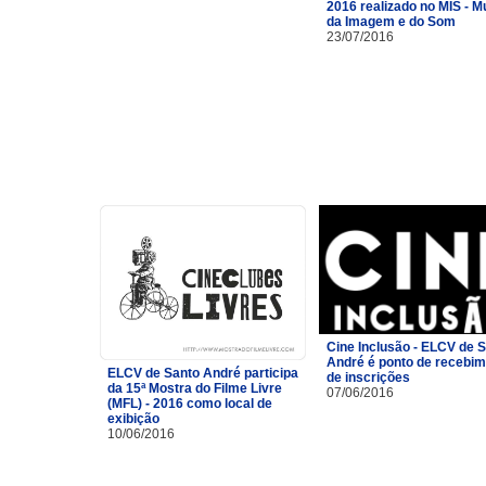
2016 realizado no MIS - 
da Imagem e do Som
23/07/2016
Cine Inclusão - ELCV de 
André é ponto de recebi
ELCV de Santo André participa
de inscrições
da 15ª Mostra do Filme Livre
07/06/2016
(MFL) - 2016 como local de
exibição
10/06/2016