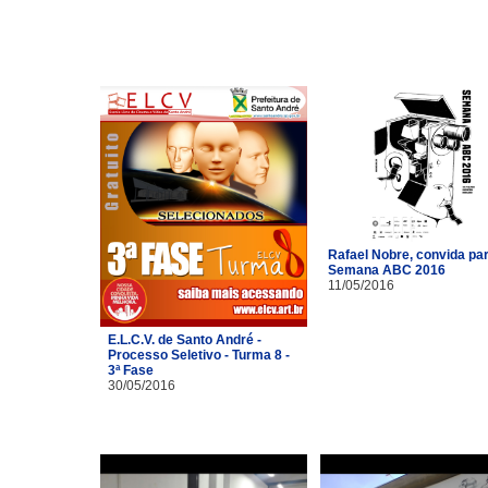
Rafael Nobre, convida pa
Semana ABC 2016
11/05/2016
E.L.C.V. de Santo André -
Processo Seletivo - Turma 8 -
3ª Fase
30/05/2016