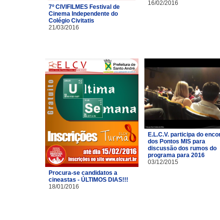
16/02/2016
7º CIVIFILMES Festival de
Cinema Independente do
Colégio Civitatis
21/03/2016
E.L.C.V. participa do enco
dos Pontos MIS para
discussão dos rumos do
programa para 2016
03/12/2015
Procura-se candidatos a
cineastas - ÚLTIMOS DIAS!!!
18/01/2016