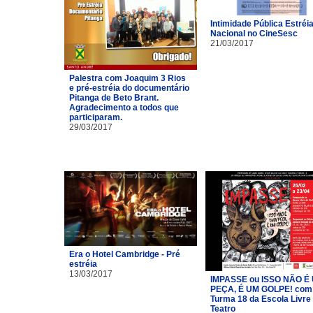
Intimidade Pública Estréi
Nacional no CineSesc
21/03/2017
Palestra com Joaquim 3 Rios
e pré-estréia do documentário
Pitanga de Beto Brant.
Agradecimento a todos que
participaram.
29/03/2017
Era o Hotel Cambridge - Pré
estréia
13/03/2017
IMPASSE ou ISSO NÃO É
PEÇA, É UM GOLPE! com
Turma 18 da Escola Livre
Teatro​