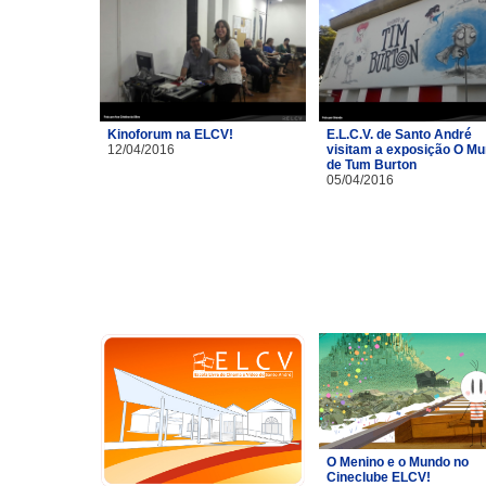
Kinoforum na ELCV!
E.L.C.V. de Santo André
12/04/2016
visitam a exposição O M
de Tum Burton
05/04/2016
O Menino e o Mundo no
Cineclube ELCV!