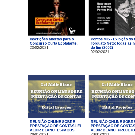
Inscrições abertas para o
Pontos MIS - Exibição do 
Concurso Curta Ecofalante.
Torquato Neto: todas as 
23/02/2021
do fim (2002)
02/02/2021
REUNIÃO ONLINE SOBRE
REUNIÃO ONLINE SOBR
PRESTAÇÃO DE CONTAS LEI
PRESTAÇÃO DE CONTAS 
ALDIR BLANC_ESPAÇOS
ALDIR BLANC_PROJET
20/01/2021
20/01/2021