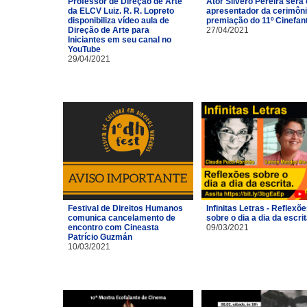
Professor de Direção de Arte
Ator Silvero Pereira será 
da ELCV Luiz. R. R. Lopreto
apresentador da cerimôni
disponibiliza vídeo aula de
premiação do 11º Cinefan
Direção de Arte para
27/04/2021
Iniciantes em seu canal no
YouTube
29/04/2021
Festival de Direitos Humanos
Infinitas Letras - Reflexõ
comunica cancelamento de
sobre o dia a dia da escri
encontro com Cineasta
09/03/2021
Patrício Guzmán
10/03/2021