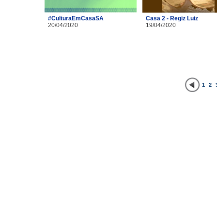
#CulturaEmCasaSA
Casa 2 - Regiz Luiz
20/04/2020
19/04/2020
1
2