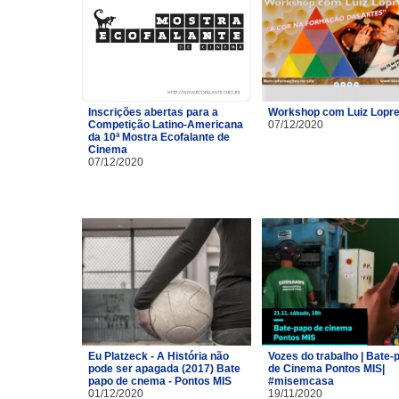
Inscrições abertas para a
Workshop com Luiz Lopre
Competição Latino-Americana
07/12/2020
da 10ª Mostra Ecofalante de
Cinema
07/12/2020
Eu Platzeck - A História não
Vozes do trabalho | Bate-
pode ser apagada (2017) Bate
de Cinema Pontos MIS|
papo de cnema - Pontos MIS
#misemcasa
01/12/2020
19/11/2020