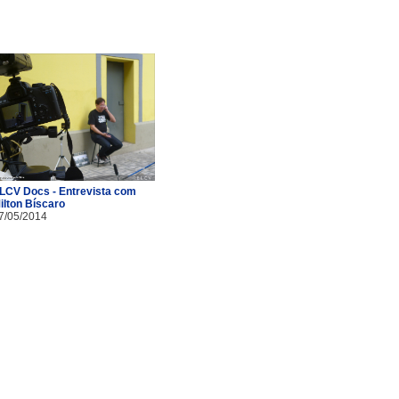
LCV Docs - Entrevista com
ilton Bíscaro
7/05/2014