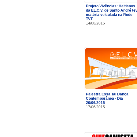
Projeto Vivências: Haitianos
da EL.C.V. de Santo André te
matéria veiculada na Rede
TVT
14/08/2015
Palestra Essa Tal Dança
Contemporânea - Dia
20/06/2015
17/06/2015