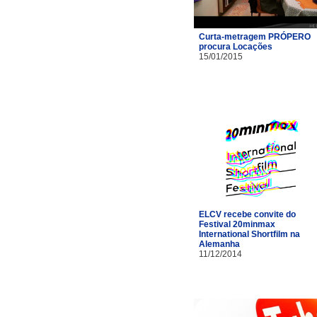
Curta-metragem PRÓPERO
procura Locações
15/01/2015
ELCV recebe convite do
Festival 20minmax
International Shortfilm na
Alemanha
11/12/2014