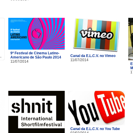
9º Festival de Cinema Latino-
Canal da E.L.C.V. no Vimeo
Americano de São Paulo 2014
11/07/2014
11/07/2014
E
M
1
Canal da E.L.C.V. no You Tube