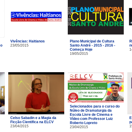
Vivências: Haitianos
R
Plano Municipal de Cultura
mo
23/05/2015
n
Santo André - 2015 - 2016 -
1
Começa Hoje
19/05/2015
Selecionados para o curso do
Núleo de Dramaturgia da
Escola Livre de Cinema e
Celso Sabadin e a Magia da
E
Vídeo com Professor Luiz
Ficção Cientifica na ELCV
p
Roberto Lopreto
23/04/2015
1
23/04/2015