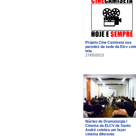
Projeto Cine Camiseta usa
paredes da sede da Elcv co
tela.
27/05/2015
Núcleo de Dramaturgia /
Cinema da ELCV de Santo
André celebra um fazer
cinema diferente