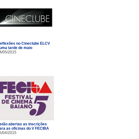
eflexões no Cineclube ELCV
uma tarde de maio
4/05/2015
stão abertas as inscrições
ara as oficinas do V FECIBA
5/04/2015