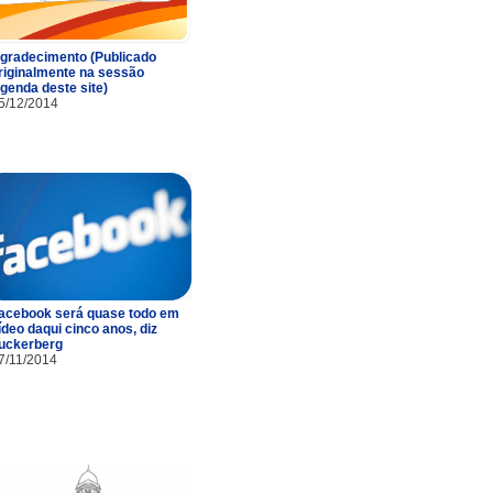
gradecimento (Publicado
riginalmente na sessão
genda deste site)
5/12/2014
acebook será quase todo em
ídeo daqui cinco anos, diz
uckerberg
7/11/2014