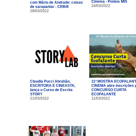
Cinema - Pontos MIS
com Mário de Andrade: coisas
24/03/2022
de sarapantar - CRB/8
28/03/2022
Claudia Pucci Abrahão,
11ª MOSTRA ECOFALANT
ESCRITORA E CINEASTA,
CINEMA abre inscrições 
lança o Curso de Escrita
CONCURSO CURTA
STORY
ECOFALANTE
21/03/2022
11/03/2022