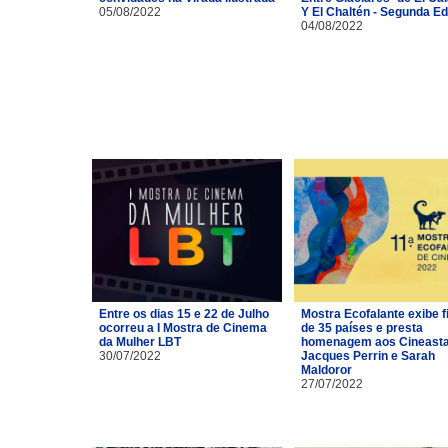
05/08/2022
Y El Chaltén - Segunda Ed
04/08/2022
Entre os dias 15 e 22 de Julho
Mostra Ecofalante exibe f
ocorreu a I Mostra de Cinema
de 35 países e presta
da Mulher LBT
homenagem aos Cineast
30/07/2022
Jacques Perrin e Sarah
Maldoror
27/07/2022