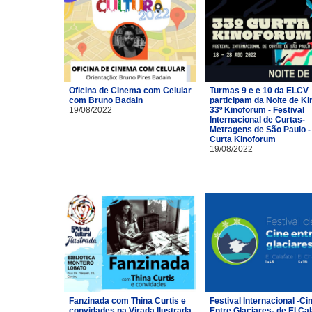
Oficina de Cinema com Celular
Turmas 9 e e 10 da ELCV
com Bruno Badain
participam da Noite de Ki
19/08/2022
33º Kinoforum - Festival
Internacional de Curtas-
Metragens de São Paulo -
Curta Kinoforum
19/08/2022
Fanzinada com Thina Curtis e
Festival Internacional -Ci
convidades na Virada Ilustrada
Entre Glaciares- de El Cal