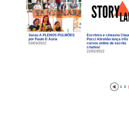
Sarau A PLENOS PULMÕES
Escritora e cineasta Clau
por Paulo D Auria
Pucci Abrahão lança três
03/03/2022
cursos online de escrita
criativa!
22/02/2022
1
2