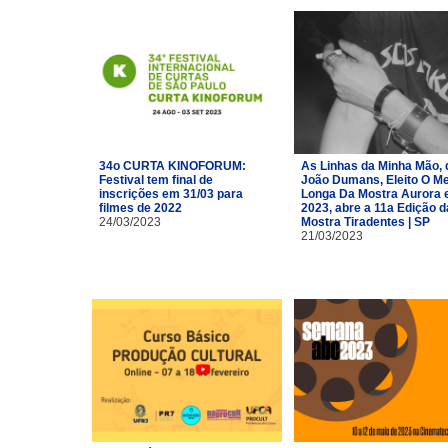
34o CURTA KINOFORUM:
As Linhas da Minha Mão, 
Festival tem final de
João Dumans, Eleito O Me
inscrições em 31/03 para
Longa Da Mostra Aurora
filmes de 2022
2023, abre a 11a Edição d
24/03/2023
Mostra Tiradentes | SP
21/03/2023