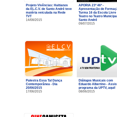
Projeto Vivências: Haitianos
APORIA 23º 46º -
da EL.C.V. de Santo André teve
Apresentação de Formaç
matéria veiculada na Rede
Turma 16 da Escola Livre
TVT
Teatro no Teatro Municipa
14/08/2015
Santo André
09/07/2015
Palestra Essa Tal Dança
Diálogos Musicais com
Contemporânea - Dia
Eduardo Albertino - Assis
20/06/2015
programa da UPTV, aqui!
17/06/2015
08/06/2015