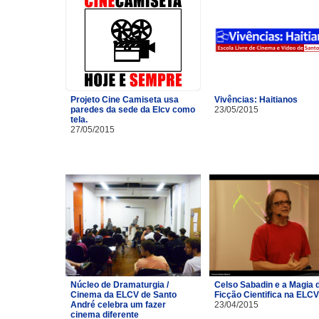
Projeto Cine Camiseta usa
Vivências: Haitianos
paredes da sede da Elcv como
23/05/2015
tela.
27/05/2015
Núcleo de Dramaturgia /
Celso Sabadin e a Magia 
Cinema da ELCV de Santo
Ficção Cientifica na ELCV
André celebra um fazer
23/04/2015
cinema diferente