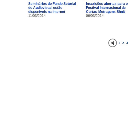
Inscrições abertas para o
Seminários do Fundo Setorial
Festival Internacional de
do Audiovisual estão
Curtas-Metragens Shnit
disponíveis na internet
06/03/2014
11/03/2014
1
2
3