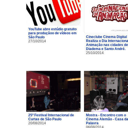
YouTube abre estúdio gratuito
para produçãoo de vídeos em
Cineclube Cinema Digital
São Paulo
Realiza o Dia Internaciona
27/10/2014
Animação nas cidades de
Diadema e Santo André.
25/10/2014
25º Festival Internacional de
Mostra - Encontro com o
Curtas de São Paulo
Cinema Alemão - Casa d
20/08/2014
Palavra
06/08/2014