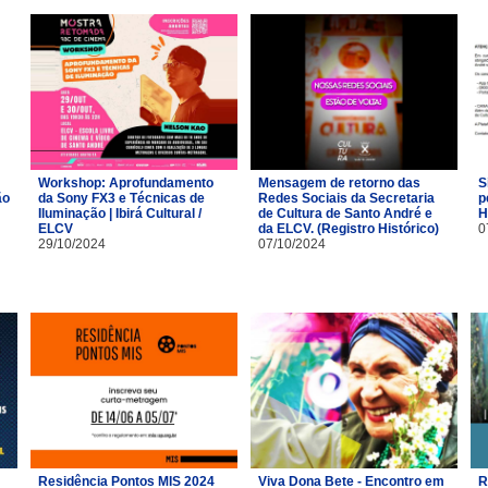
Workshop: Aprofundamento
Mensagem de retorno das
S
ão
da Sony FX3 e Técnicas de
Redes Sociais da Secretaria
p
Iluminação | Ibirá Cultural /
de Cultura de Santo André e
H
ELCV
da ELCV. (Registro Histórico)
0
29/10/2024
07/10/2024
Residência Pontos MIS 2024
Viva Dona Bete - Encontro em
R