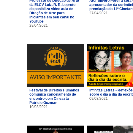
Professor de Direção de Arte
Ator Silvero Pereira será 
da ELCV Luiz. R. R. Lopreto
apresentador da cerimôni
disponibiliza vídeo aula de
premiação do 11º Cinefan
Direção de Arte para
27/04/2021
Iniciantes em seu canal no
YouTube
29/04/2021
Festival de Direitos Humanos
Infinitas Letras - Reflexõ
comunica cancelamento de
sobre o dia a dia da escri
encontro com Cineasta
09/03/2021
Patrício Guzmán
10/03/2021