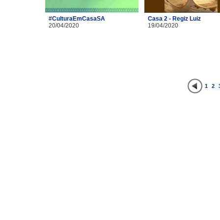
#CulturaEmCasaSA
Casa 2 - Regiz Luiz
20/04/2020
19/04/2020
1
2