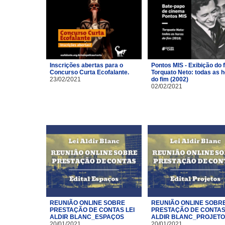
Inscrições abertas para o
Pontos MIS - Exibição do 
Concurso Curta Ecofalante.
Torquato Neto: todas as 
23/02/2021
do fim (2002)
02/02/2021
REUNIÃO ONLINE SOBRE
REUNIÃO ONLINE SOBR
PRESTAÇÃO DE CONTAS LEI
PRESTAÇÃO DE CONTAS 
ALDIR BLANC_ESPAÇOS
ALDIR BLANC_PROJET
20/01/2021
20/01/2021