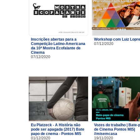
Inscrições abertas para a
Workshop com Luiz Lopre
Competição Latino-Americana
07/12/2020
da 10ª Mostra Ecofalante de
Cinema
07/12/2020
Eu Platzeck - A História não
Vozes do trabalho | Bate-
pode ser apagada (2017) Bate
de Cinema Pontos MIS|
papo de cnema - Pontos MIS
#misemcasa
01/12/2020
19/11/2020