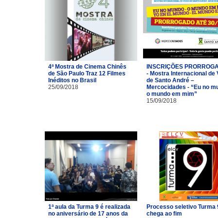
4ª Mostra de Cinema Chinês
INSCRIÇÕES PRORROG
de São Paulo Traz 12 Filmes
- Mostra Internacional de
Inéditos no Brasil
de Santo André –
25/09/2018
Mercocidades - “Eu no m
o mundo em mim”
15/09/2018
1ª aula da Turma 9 é realizada
Processo seletivo Turma 
no aniversário de 17 anos da
chega ao fim