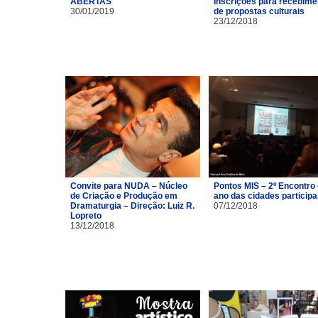
ABERTAS
Inscrições para recebime
30/01/2019
de propostas culturais
23/12/2018
Convite para NUDA – Núcleo
Pontos MIS – 2º Encontro
de Criação e Produção em
ano das cidades particip
Dramaturgia – Direção: Luiz R.
07/12/2018
Lopreto
13/12/2018