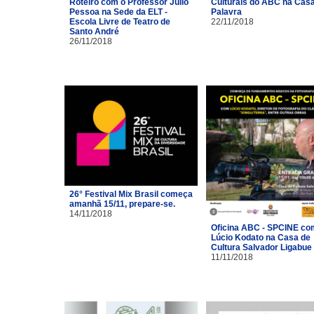
Roteiro com o Professor Júlio
Culturais do ABC na Cas
Pessoa na Sede da ELT -
Palavra
Escola Livre de Teatro de
22/11/2018
Santo André
26/11/2018
26° Festival Mix Brasil começa
amanhã 15/11, prepare-se.
14/11/2018
Oficina ABC - SPCINE co
Lúcio Kodato na Casa de
Cultura Salvador Ligabue
11/11/2018