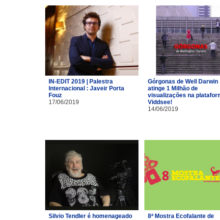
IN-EDIT 2019 | Palestra
Górgonas de Well Darwin
Internacional : Javeir Porta
atinge 1 Milhão de
Fouz
visualizações na platafo
17/06/2019
Viddsee!
14/06/2019
Silvio Tendler é homenageado
8ª Mostra Ecofalante de