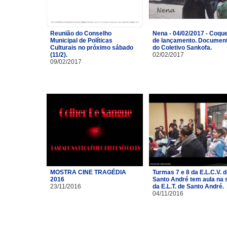
Reunião do Conselho
Nena - 04/02/2017 - Coque
Municipal de Políticas
de lançamento. Document
Culturais no próximo sábado
do Coletivo Sankofa.
(11/2).
02/02/2017
09/02/2017
MOSTRA CINE TRAGÉDIA
Turmas 7 e 8 da E.L.C.V. 
2016
Santo André tem aula na 
23/11/2016
da E.L.T. de Santo André.
04/11/2016