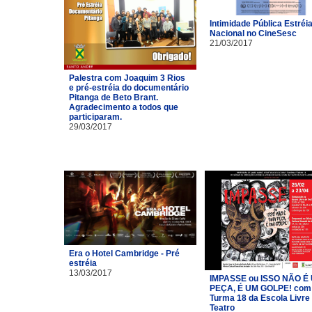
Intimidade Pública Estréi
Nacional no CineSesc
21/03/2017
Palestra com Joaquim 3 Rios
e pré-estréia do documentário
Pitanga de Beto Brant.
Agradecimento a todos que
participaram.
29/03/2017
Era o Hotel Cambridge - Pré
estréia
13/03/2017
IMPASSE ou ISSO NÃO É
PEÇA, É UM GOLPE! com
Turma 18 da Escola Livre
Teatro​