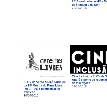
2016 realizado no MIS - 
da Imagem e do Som
23/07/2016
Cine Inclusão - ELCV de 
André é ponto de recebi
ELCV de Santo André participa
de inscrições
da 15ª Mostra do Filme Livre
07/06/2016
(MFL) - 2016 como local de
exibição
10/06/2016