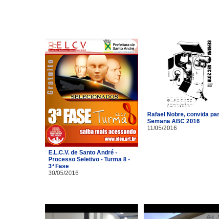
Rafael Nobre, convida pa
Semana ABC 2016
11/05/2016
E.L.C.V. de Santo André -
Processo Seletivo - Turma 8 -
3ª Fase
30/05/2016