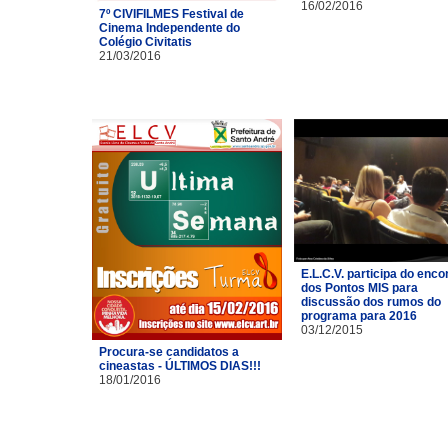
16/02/2016
7º CIVIFILMES Festival de
Cinema Independente do
Colégio Civitatis
21/03/2016
E.L.C.V. participa do enco
dos Pontos MIS para
discussão dos rumos do
programa para 2016
03/12/2015
Procura-se candidatos a
cineastas - ÚLTIMOS DIAS!!!
18/01/2016