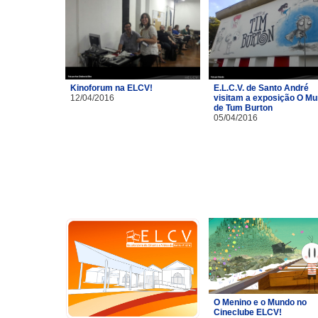
Kinoforum na ELCV!
E.L.C.V. de Santo André
12/04/2016
visitam a exposição O M
de Tum Burton
05/04/2016
O Menino e o Mundo no
Cineclube ELCV!