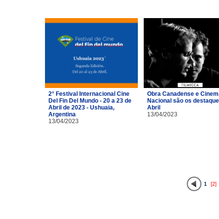
2° Festival Internacional Cine
Obra Canadense e Cinem
Del Fin Del Mundo - 20 a 23 de
Nacional são os destaque
Abril de 2023 - Ushuaia,
Abril
Argentina
13/04/2023
13/04/2023
1
[2]