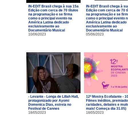
IN-EDIT Brasil chega à sua 15a
IN-EDIT Brasil chega à su
Edição com cerca de 70 títulos
Edição com cerca de 70 tí
na programação e se firma
na programação e se fir
como o principal evento na
como o principal evento 
América Latina dedicado
América Latina dedicado
exclusivamente ao
exclusivamente ao
Documentário Musical
Documentário Musical
10/06/2023
05/06/2023
- Levante - Longa de Lillah Hall,
12ª Mostra Ecofalante - 1
protagonizado por Ayomi
Filmes inéditos, premiado
Domenica Dias, estreia no
raridades, debates e muit
Festival de Cannes
mais! Começa dia 31.05)
18/05/2023
18/05/2023