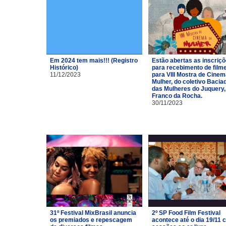
Em 2024 tem mais!!! (Registro
Estão abertas as inscriç
Histórico)
para recebimento de film
11/12/2023
para VIII Mostra de Cinem
Mulher, do coletivo Bacia
das Mulheres do Juquery,
Franco da Rocha.
30/11/2023
31º Festival MixBrasil anuncia
2º SP Food Film Festival
os premiados e repescagem
acontece até o dia 19/11