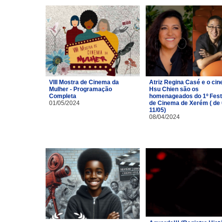
VIII Mostra de Cinema da
Atriz Regina Casé e o cin
Mulher - Programação
Hsu Chien são os
Completa
homenageados do 1º Fest
01/05/2024
de Cinema de Xerém ( de 
11/05)
08/04/2024