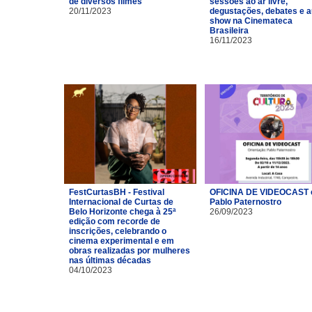
de diversos filmes
sessões ao ar livre,
20/11/2023
degustações, debates e a
show na Cinemateca
Brasileira
16/11/2023
FestCurtasBH - Festival
OFICINA DE VIDEOCAST
Internacional de Curtas de
Pablo Paternostro
Belo Horizonte chega à 25ª
26/09/2023
edição com recorde de
inscrições, celebrando o
cinema experimental e em
obras realizadas por mulheres
nas últimas décadas
04/10/2023