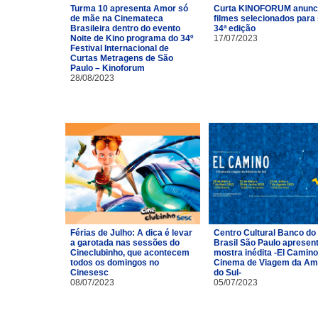
Turma 10 apresenta Amor só
Curta KINOFORUM anunc
de mãe na Cinemateca
filmes selecionados para
Brasileira dentro do evento
34ª edição
Noite de Kino programa do 34º
17/07/2023
Festival Internacional de
Curtas Metragens de São
Paulo – Kinoforum
28/08/2023
Férias de Julho: A dica é levar
Centro Cultural Banco do
a garotada nas sessões do
Brasil São Paulo apresen
Cineclubinho, que acontecem
mostra inédita -El Camino
todos os domingos no
Cinema de Viagem da Am
Cinesesc
do Sul-
08/07/2023
05/07/2023