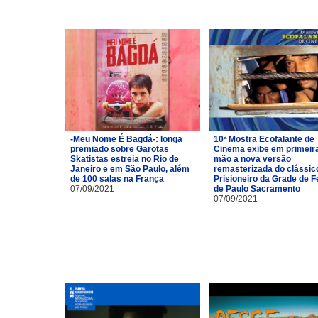
-Meu Nome É Bagdá-: longa
10ª Mostra Ecofalante de
premiado sobre Garotas
Cinema exibe em primeir
Skatistas estreia no Rio de
mão a nova versão
Janeiro e em São Paulo, além
remasterizada do clássic
de 100 salas na França
Prisioneiro da Grade de Fe
07/09/2021
de Paulo Sacramento
07/09/2021