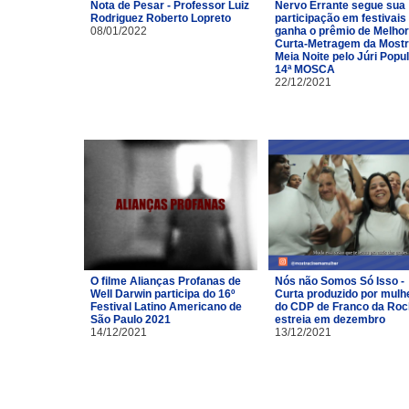
Nota de Pesar - Professor Luiz
Nervo Errante segue sua
Rodriguez Roberto Lopreto
participação em festivais
08/01/2022
ganha o prêmio de Melhor
Curta-Metragem da Most
Meia Noite pelo Júri Popu
14ª MOSCA
22/12/2021
O filme Alianças Profanas de
Nós não Somos Só Isso -
Well Darwin participa do 16º
Curta produzido por mulh
Festival Latino Americano de
do CDP de Franco da Ro
São Paulo 2021
estreia em dezembro
14/12/2021
13/12/2021