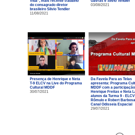
Vida”, mais recente trabalho
Gavras e Silvio Tendler
do consagrado diretor
03/08/2021
brasileiro Silvio Tendler
11/08/2021
Presença de Henrique e Neta
Da Favela Para as Telas
T-9 ELCV na Live do Programa
apresenta: Programa Cult
Cultural MDDF
MDDF com a participação
30/07/2021
Henrique Freitas e Neta 
alunos da Turma 9 - ELCV
Rômulo e Robert Barbosa
Canal Odisseia Espacial
29/07/2021