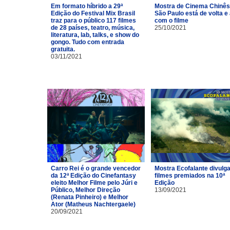
Em formato híbrido a 29ª
Mostra de Cinema Chinês
Edição do Festival Mix Brasil
São Paulo está de volta e
traz para o público 117 filmes
com o filme
de 28 países, teatro, música,
25/10/2021
literatura, lab, talks, e show do
gongo. Tudo com entrada
gratuita.
03/11/2021
Carro Rei é o grande vencedor
Mostra Ecofalante divulg
da 12ª Edição do Cinefantasy
filmes premiados na 10ª
eleito Melhor Filme pelo Júri e
Edição
Público, Melhor Direção
13/09/2021
(Renata Pinheiro) e Melhor
Ator (Matheus Nachtergaele)
20/09/2021