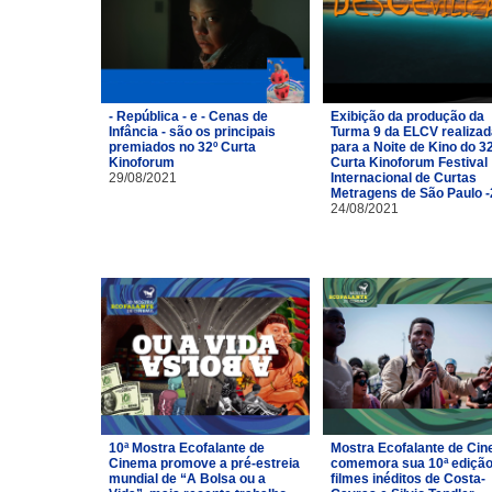
- República - e - Cenas de
Exibição da produção da
Infância - são os principais
Turma 9 da ELCV realizad
premiados no 32º Curta
para a Noite de Kino do 3
Kinoforum
Curta Kinoforum Festival
29/08/2021
Internacional de Curtas
Metragens de São Paulo 
24/08/2021
10ª Mostra Ecofalante de
Mostra Ecofalante de Ci
Cinema promove a pré-estreia
comemora sua 10ª ediçã
mundial de “A Bolsa ou a
filmes inéditos de Costa-