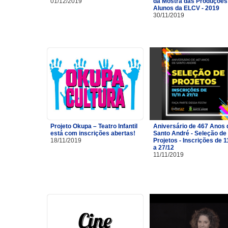
01/12/2019
da Mostra das Produções
Alunos da ELCV - 2019
30/11/2019
Projeto Okupa – Teatro Infantil
Aniversário de 467 Anos 
está com inscrições abertas!
Santo André - Seleção de
18/11/2019
Projetos - Inscrições de 1
a 27/12
11/11/2019