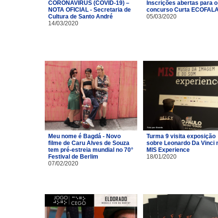
CORONAVÍRUS (COVID-19) –
Inscrições abertas para o
NOTA OFICIAL - Secretaria de
concurso Curta ECOFAL
Cultura de Santo André
05/03/2020
14/03/2020
Meu nome é Bagdá - Novo
Turma 9 visita exposição
filme de Caru Alves de Souza
sobre Leonardo Da Vinci 
tem pré-estreia mundial no 70°
MIS Experience
Festival de Berlim
18/01/2020
07/02/2020