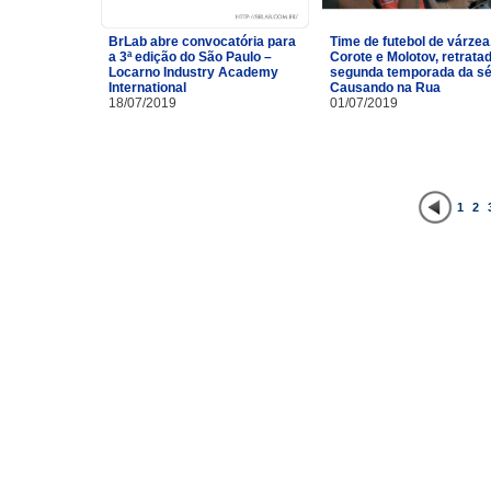
BrLab abre convocatória para
Time de futebol de várzea
a 3ª edição do São Paulo –
Corote e Molotov, retrata
Locarno Industry Academy
segunda temporada da sé
International
Causando na Rua
18/07/2019
01/07/2019
1
2