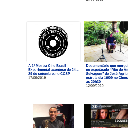
A 1ª Mostra Cine Brasil
Documentário que mergu
Experimental acontece de 24 a
no espetáculo “Rito do A
29 de setembro, no CCSP
Selvagem” de José Agrip
17/09/2019
estreia dia 16/09 no Cine
às 20h30
12/09/2019