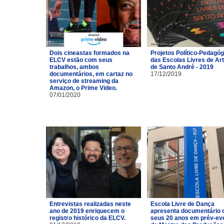
Dois cineastas formados na
Projetos Político-Pedagó
ELCV estão com seus
das Escolas Livres de Ar
trabalhos, ambos
de Santo André - 2019
documentários, em cartaz no
17/12/2019
serviço de streaming da
Amazon, o Prime Video.
07/01/2020
Entrevistas realizadas neste
Escola Livre de Dança
ano de 2019 enriquecem o
apresenta documentário 
registro histórico da ELCV.
seus 20 anos em prév-ev