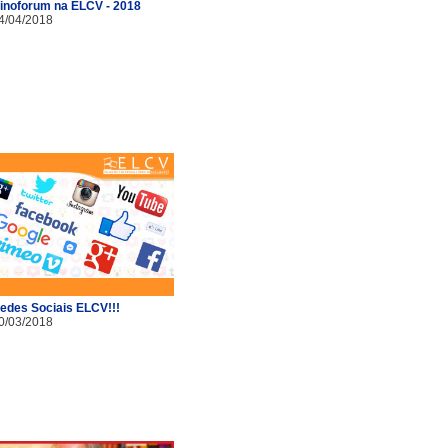
inoforum na ELCV - 2018
4/04/2018
edes Sociais ELCV!!!
0/03/2018