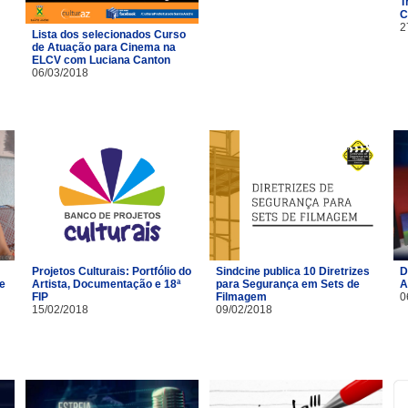
T
C
2
Lista dos selecionados Curso
de Atuação para Cinema na
ELCV com Luciana Canton
06/03/2018
Projetos Culturais: Portfólio do
Sindcine publica 10 Diretrizes
D
 e
Artista, Documentação e 18ª
para Segurança em Sets de
A
FIP
Filmagem
0
15/02/2018
09/02/2018