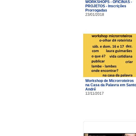
WORKSHOPS - OFICINAS -
PROJETOS - Inscrições
Prorrogadas
23/01/2018
Workshop de Microrroteiros
na Casa da Palavra em Sant
André
12/11/2017