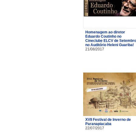
Homenagem ao diretor
Eduardo Coutinho no
Cineclube ELCV de Setembr
no Auditório Heleni Guariba!
21/08/2017
XVII Festival de Inverno de
Paranapiacaba
22/07/2017