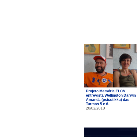
Projeto Memória ELCV
entrevista Wellington Darwin
Amanda (psicotikka) das
Turmas 5 e 6.
20/02/2018