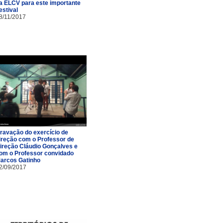
a ELCV para este importante
estival
8/11/2017
ravação do exercício de
ireção com o Professor de
ireção Cláudio Gonçalves e
om o Professor convidado
arcos Gatinho
2/09/2017