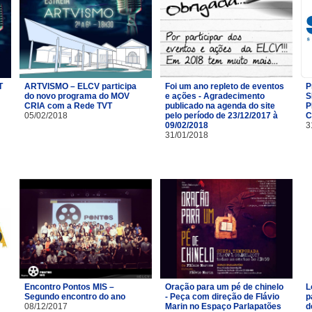
T
ARTVISMO – ELCV participa
Foi um ano repleto de eventos
P
do novo programa do MOV
e ações - Agradecimento
S
CRIA com a Rede TVT
publicado na agenda do site
P
05/02/2018
pelo período de 23/12/2017 à
C
09/02/2018
3
31/01/2018
Encontro Pontos MIS –
Oração para um pé de chinelo
L
Segundo encontro do ano
- Peça com direção de Flávio
p
08/12/2017
Marin no Espaço Parlapatões
d