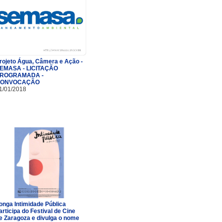
rojeto Água, Câmera e Ação -
EMASA - LICITAÇÃO
ROGRAMADA -
ONVOCAÇÃO
1/01/2018
onga Intimidade Pública
articipa do Festival de Cine
e Zaragoza e divulga o nome