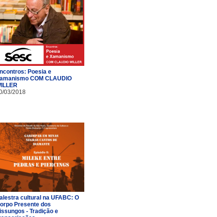
ncontros: Poesia e
amanismo COM CLAUDIO
ILLER
0/03/2018
alestra cultural na UFABC: O
orpo Presente dos
issungos - Tradição e