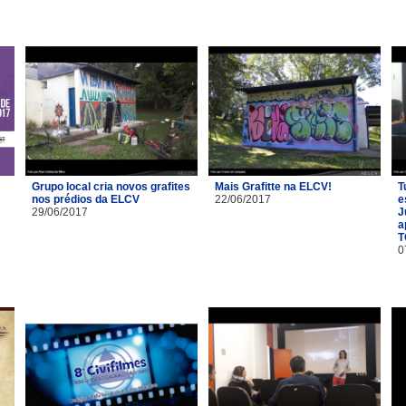
Grupo local cria novos grafites
Mais Grafitte na ELCV!
T
nos prédios da ELCV
22/06/2017
e
29/06/2017
J
a
T
0