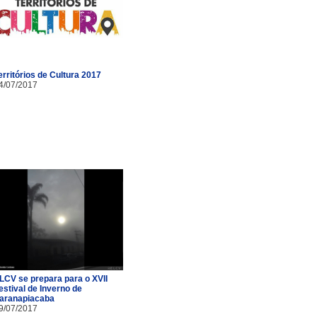
erritórios de Cultura 2017
4/07/2017
LCV se prepara para o XVII
estival de Inverno de
aranapiacaba
9/07/2017