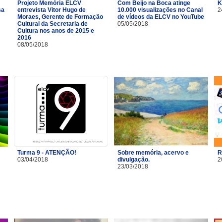
Projeto Memória ELCV
Com Beijo na Boca atinge
K
sa
entrevista Vitor Hugo de
10.000 visualizações no Canal
2
Moraes, Gerente de Formação
de vídeos da ELCV no YouTube
Cultural da Secretaria de
05/05/2018
Cultura nos anos de 2015 e
2016
08/05/2018
Turma 9 - ATENÇÃO!
Sobre memória, acervo e
R
03/04/2018
divulgação.
2
23/03/2018