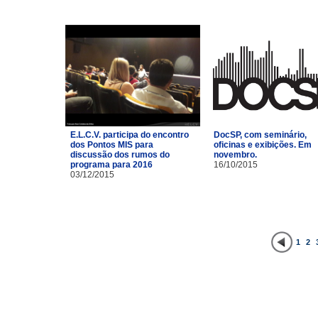
E.L.C.V. participa do encontro
DocSP, com seminário,
dos Pontos MIS para
oficinas e exibições. Em
discussão dos rumos do
novembro.
programa para 2016
16/10/2015
03/12/2015
1
2