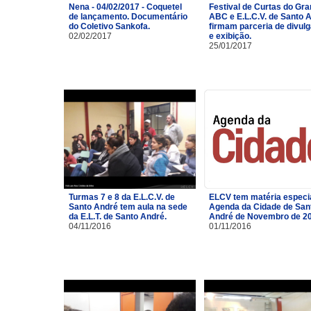
Nena - 04/02/2017 - Coquetel
Festival de Curtas do Gr
de lançamento. Documentário
ABC e E.L.C.V. de Santo 
do Coletivo Sankofa.
firmam parceria de divul
02/02/2017
e exibição.
25/01/2017
Turmas 7 e 8 da E.L.C.V. de
ELCV tem matéria especi
Santo André tem aula na sede
Agenda da Cidade de San
da E.L.T. de Santo André.
André de Novembro de 2
04/11/2016
01/11/2016