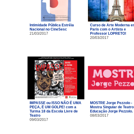
Intimidade Pública Estréia
Curso de Arte Moderna 
Nacional no CineSesc
Paris com o Artista e
21/03/2017
Professor LOPRETO!
20/03/2017
IMPASSE ou ISSO NÃO É UMA
MOSTRE Jorge Pezzolo -
PEÇA, É UM GOLPE! com a
Mostra Singular de Teatro
Turma 18 da Escola Livre de
Educação Jorge Pezzolo.
Teatro​
08/03/2017
09/03/2017