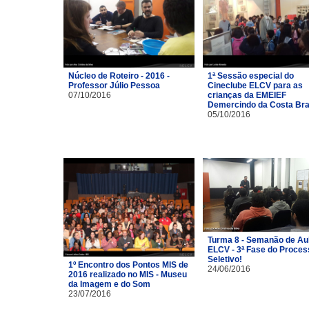
Núcleo de Roteiro - 2016 -
1ª Sessão especial do
Professor Júlio Pessoa
Cineclube ELCV para as
07/10/2016
crianças da EMEIEF
Demercindo da Costa Br
05/10/2016
Turma 8 - Semanão de Au
ELCV - 3ª Fase do Proces
Seletivo!
1º Encontro dos Pontos MIS de
24/06/2016
2016 realizado no MIS - Museu
da Imagem e do Som
23/07/2016