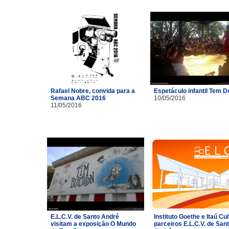
Rafael Nobre, convida para a
Espetáculo infantil Tem 
Semana ABC 2016
10/05/2016
11/05/2016
E.L.C.V. de Santo André
Instituto Goethe e Itaú Cul
visitam a exposição O Mundo
parceiros E.L.C.V. de San