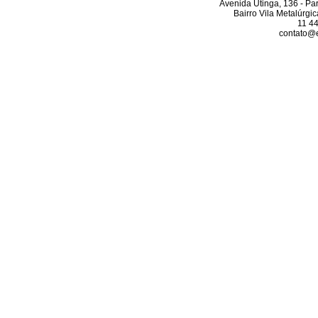
Avenida Utinga, 136 - Pa
Bairro Vila Metalúrgi
11 4
contato@el