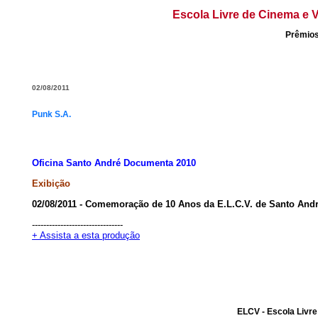
Escola Livre de Cinema e V
Prêmios
02/08/2011
Punk S.A.
Oficina Santo André Documenta 2010
Exibição
02/08/2011 - Comemoração de 10 Anos da E.L.C.V. de Santo André
--------------------------------
+ Assista a esta produção
ELCV - Escola Livre