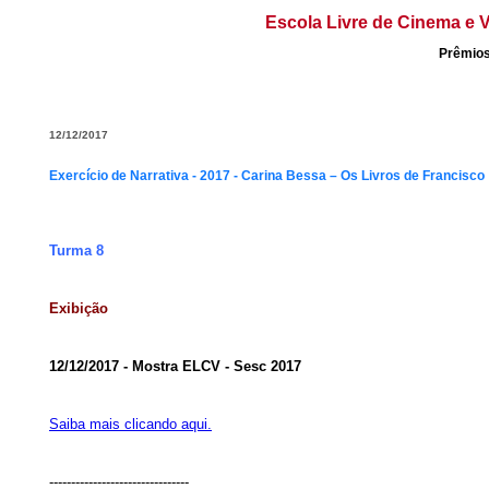
Escola Livre de Cinema e V
Prêmios
12/12/2017
Exercício de Narrativa - 2017 - Carina Bessa – Os Livros de Francisco
Turma 8
Exibição
12/12/2017 - Mostra ELCV - Sesc 2017
Saiba mais clicando aqui.
--------------------------------