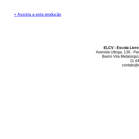
+ Assista a esta produção
ELCV - Escola Livre
Avenida Utinga, 136 - Pa
Bairro Vila Metalúrgi
11 4
contato@el