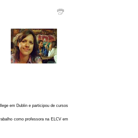
ege em Dublin e participou de cursos
u trabalho como professora na ELCV em