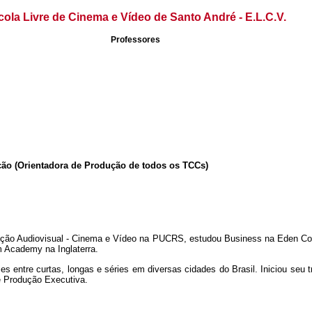
cola Livre de Cinema e Vídeo de Santo André - E.L.C.V.
Professores
ução
(Orientadora de Produção de todos os TCCs)
ção Audiovisual - Cinema e Vídeo na PUCRS, estudou Business na Eden Coll
m Academy na Inglaterra.
es entre curtas, longas e séries em diversas cidades do Brasil. Iniciou se
de Produção Executiva.