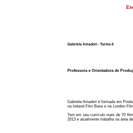
Es
Gabriela Amadori - Turma 6
Professora e Orientadora de Prod
Gabriela Amadori é formada em Produ
na Ireland Film Base e na London Fil
Tem em seu currículo mais de 70 film
2013 e atualmente trabalha na área 