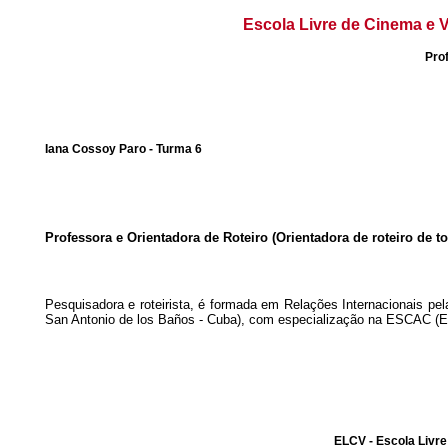
Escola Livre de Cinema e V
Pro
Iana Cossoy Paro - Turma 6
Professora e Orientadora de Roteiro
(Orientadora de roteiro de 
Pesquisadora e roteirista, é formada em Relações Internacionais p
San Antonio de los Baños - Cuba), com especialização na ESCAC (Es
ELCV - Escola Livre