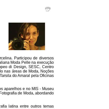
elina. Participou de diversos
Italiana Moda Pelle na execução
ropeo di Design, SESC, Centro
aulo nas áreas de Moda, Noções
Tarsila do Amaral pela Oficinas
os aparelhos e no MIS - Museu
 Fotografia de Moda, abordando
afia latina entre outros temas