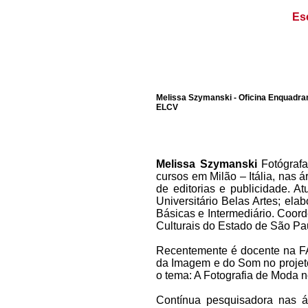
Es
Melissa Szymanski - Oficina Enquadra
ELCV
Melissa Szymanski
Fotógraf
cursos em Milão – Itália, nas 
de editorias e publicidade. 
Universitário Belas Artes; el
Básicas e Intermediário. Coord
Culturais do Estado de São Pa
Recentemente é docente na FA
da Imagem e do Som no projeto
o tema: A Fotografia de Moda n
Contínua pesquisadora nas áre