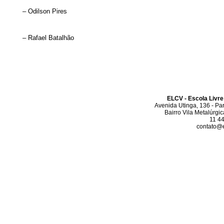
– Odilson Pires
– Rafael Batalhão
ELCV - Escola Livre
Avenida Utinga, 136 - Pa
Bairro Vila Metalúrgi
11 4
contato@el