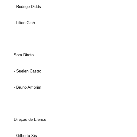
- Rodrigo Didds
- Lilian Gish
Som Direto
- Suelen Castro
- Bruno Amorim
Direção de Elenco
- Gilberto Xis