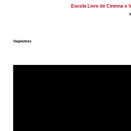
Escola Livre de Cinema e V
V
Vagalumes