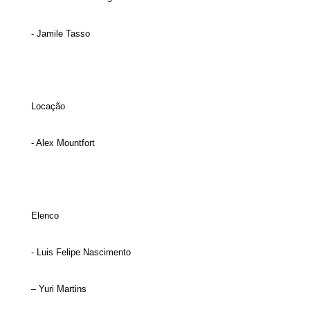
- Jamile Tasso
Locação
- Alex Mountfort
Elenco
- Luis Felipe Nascimento
– Yuri Martins