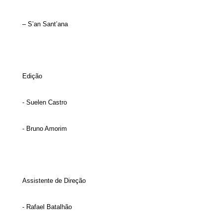
– S’an Sant’ana
Edição
- Suelen Castro
- Bruno Amorim
Assistente de Direção
- Rafael Batalhão