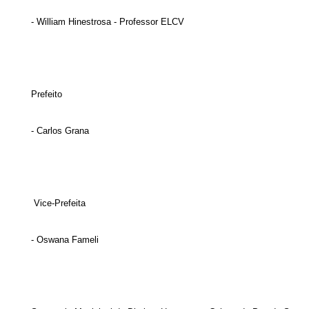
- William Hinestrosa - Professor ELCV
Prefeito
- Carlos Grana
Vice-Prefeita
- Oswana Fameli