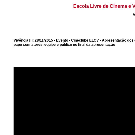
Escola Livre de Cinema e V
V
Vivência [l]: 28/11/2015 - Evento - Cineclube ELCV - Apresentação do
papo com atores, equipe e público no final da apresentação