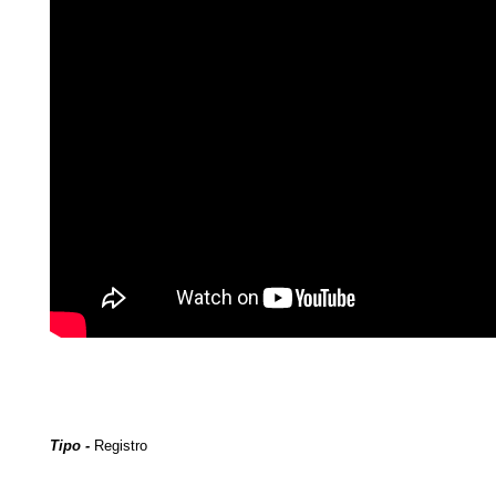
Tipo -
Registro