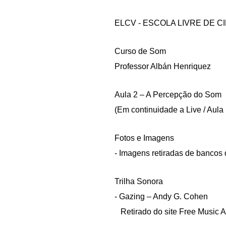
ELCV - ESCOLA LIVRE DE C
Curso de Som
Professor Albán Henriquez
Aula 2 – A Percepção do Som
(Em continuidade a Live / Aul
Fotos e Imagens
- Imagens retiradas de bancos 
Trilha Sonora
- Gazing – Andy G. Cohen
Retirado do site Free Music A