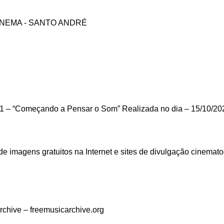
INEMA - SANTO ANDRÉ
a 1 – “Começando a Pensar o Som” Realizada no dia – 15/10/20
de imagens gratuitos na Internet e sites de divulgação cinemato
rchive – freemusicarchive.org