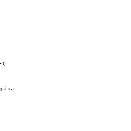
20)
gráfica