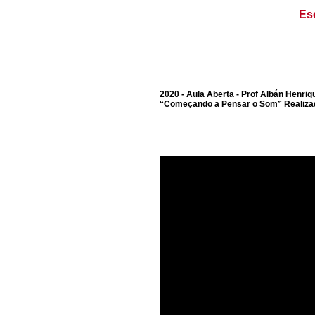
Es
2020 - Aula Aberta - Prof Albán Henriq
“Começando a Pensar o Som” Realizada