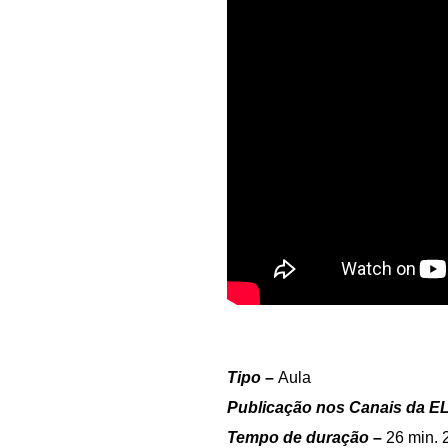
Tipo –
Aula
Publicação nos Canais da E
Tempo de duração –
26 min. 