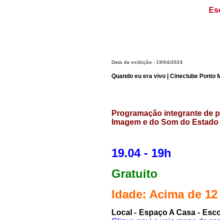
Es
Data da exibição - 19/04/2024
Quando eu era vivo | Cineclube Ponto 
Programação integrante de p
Imagem e do Som do Estado 
19.04 - 19h
Gratuito
Idade: Acima de 12
Local - Espaço A Casa - Esco