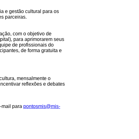
a e gestão cultural para os
es parceiras.
ação, com o objetivo de
apital), para aprimorarem seus
uipe de profissionais do
ipantes, de forma gratuita e
cultura, mensalmente o
ncentivar reflexões e debates
e-mail para
pontosmis@mis-