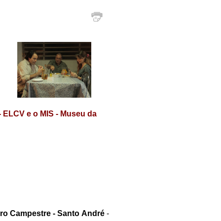
- ELCV e o MIS - Museu da
airro Campestre - Santo André
-