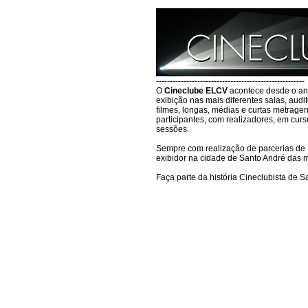
------------------------------------------------------
O
Cineclube ELCV
acontece desde o an
exibição nas mais diferentes salas, audi
filmes, longas, médias e curtas metrage
participantes, com realizadores, em curs
sessões.
Sempre com realização de parcerias de 
exibidor na cidade de Santo André das 
Faça parte da história Cineclubista de S