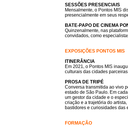
SESSÕES PRESENCIAIS
Mensalmente, o Pontos MIS dis
presencialmente em seus respe
BATE-PAPO DE CINEMA PO
Quinzenalmente, nas plataform
convidados, como especialistas
EXPOSIÇÕES PONTOS MIS
ITINERÂNCIA
Em 2021, o Pontos MIS inaugur
culturais das cidades parceira
PROSA DE TRIPÉ
Conversa transmitida ao vivo 
estado de São Paulo. Em cada pr
um gestor da cidade e o espec
criação e a trajetória do artis
bastidores e curiosidades das 
FORMAÇÃO