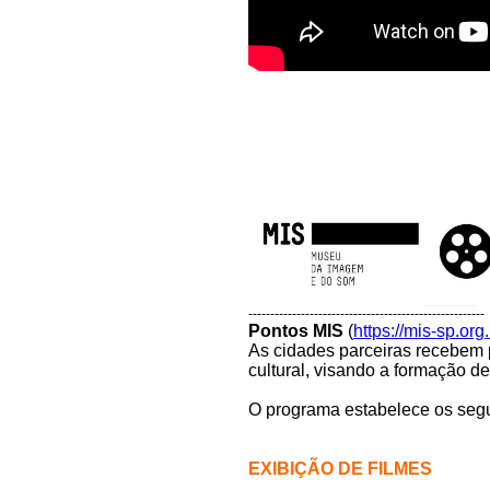
------------------------------------------------------
Pontos MIS
(
https://mis-sp.org
As cidades parceiras recebem 
cultural, visando a formação de
O programa estabelece os segui
EXIBIÇÃO DE FILMES