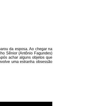
eparou da esposa. Ao chegar na
elho Sênior (Antônio Fagundes)
pós achar alguns objetos que
senvolve uma estranha obsessão