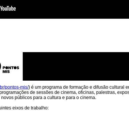
.br/pontos-mis/
) é um programa de formação e difusão cultural 
programações de sessões de cinema, oficinas, palestras, expo
 novos públicos para a cultura e para o cinema.
ntes eixos de trabalho: