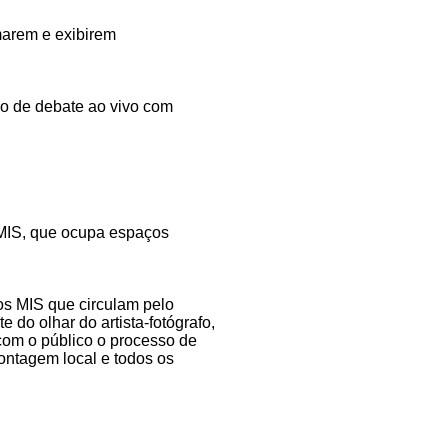
marem e exibirem
do de debate ao vivo com
 MIS, que ocupa espaços
os MIS que circulam pelo
 do olhar do artista-fotógrafo,
com o público o processo de
montagem local e todos os