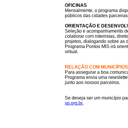
OFICINAS
Mensalmente, o programa disponi
públicos das cidades parceiras.
ORIENTAÇÃO E DESENVOL
Seleção e acompanhamento de p
colaborar com roteiristas, dire
projetos, dialogando sobre as 
Programa Pontos MIS irá orient
virtual.
RELAÇÃO COM MUNICÍPIOS
Para assegurar a boa comunica
Programa envia uma newsletter 
junto aos nossos parceiros.
Se deseja ser um município pa
sp.org.br.