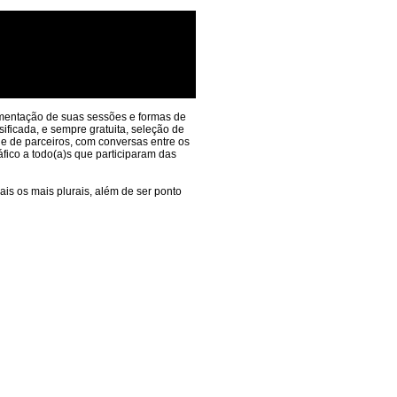
mentação de suas sessões e formas de
ificada, e sempre gratuita, seleção de
 e de parceiros, com conversas entre os
áfico a todo(a)s que participaram das
is os mais plurais, além de ser ponto