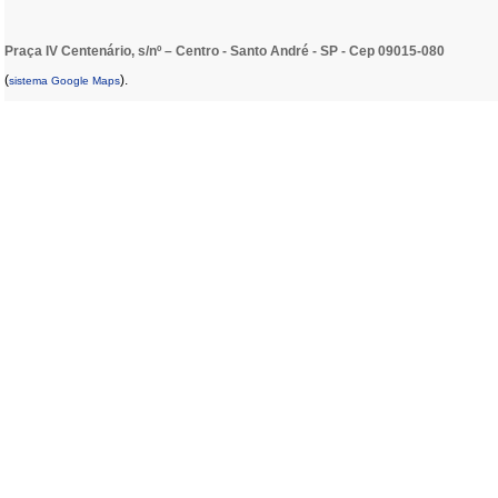
Praça IV Centenário, s/nº – Centro - Santo André - SP - Cep 09015-080
(
).
sistema Google Maps