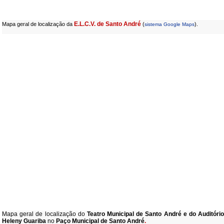
E.L.C.V. de Santo André
Mapa geral de localização da
(
).
sistema Google Maps
Mapa geral de localização do
Teatro Municipal de Santo André e do Auditóri
Heleny Guariba
no
Paço Municipal de Santo André
.