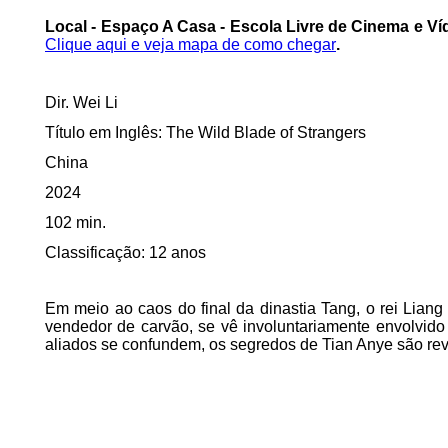
Local - Espaço A Casa - Escola Livre de Cinema e Víd
Clique aqui e veja mapa de como chegar
.
Dir. Wei Li
Título em Inglês: The Wild Blade of Strangers
China
2024
102 min.
Classificação: 12 anos
Em meio ao caos do final da dinastia Tang, o rei Liang
vendedor de carvão, se vê involuntariamente envolvido
aliados se confundem, os segredos de Tian Anye são re