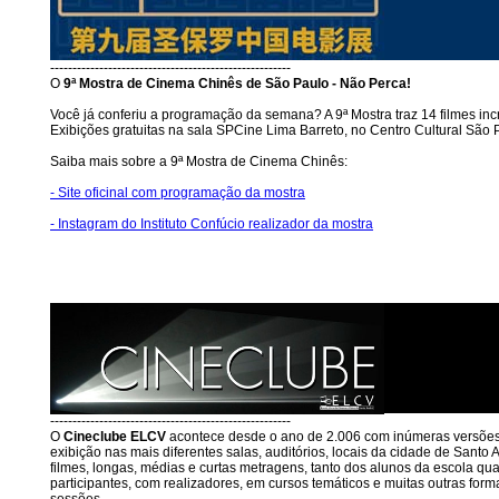
------------------------------------------------------
O
9ª Mostra de Cinema Chinês de São Paulo - Não Perca!
Você já conferiu a programação da semana? A 9ª Mostra traz 14 filmes inc
Exibições gratuitas na sala SPCine Lima Barreto, no Centro Cultural São 
Saiba mais sobre a 9ª Mostra de Cinema Chinês:
- Site oficinal com programação da mostra
- Instagram do Instituto Confúcio realizador da mostra
------------------------------------------------------
O
Cineclube ELCV
acontece desde o ano de 2.006 com inúmeras versões
exibição nas mais diferentes salas, auditórios, locais da cidade de Santo
filmes, longas, médias e curtas metragens, tanto dos alunos da escola qu
participantes, com realizadores, em cursos temáticos e muitas outras form