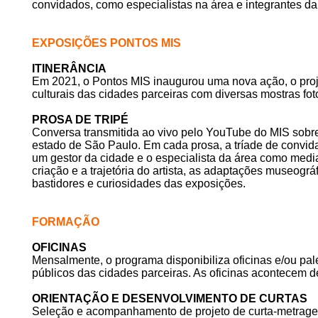
convidados, como especialistas na área e integrantes da
EXPOSIÇÕES PONTOS MIS
ITINERÂNCIA
Em 2021, o Pontos MIS inaugurou uma nova ação, o proj
culturais das cidades parceiras com diversas mostras fot
PROSA DE TRIPÉ
Conversa transmitida ao vivo pelo YouTube do MIS sobre
estado de São Paulo. Em cada prosa, a tríade de convidad
um gestor da cidade e o especialista da área como medi
criação e a trajetória do artista, as adaptações museogr
bastidores e curiosidades das exposições.
FORMAÇÃO
OFICINAS
Mensalmente, o programa disponibiliza oficinas e/ou pales
públicos das cidades parceiras. As oficinas acontecem de
ORIENTAÇÃO E DESENVOLVIMENTO DE CURTAS
Seleção e acompanhamento de projeto de curta-metragem,