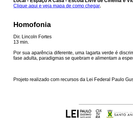
Local - Espaço A Casa - Escola Livre de Cinema e Víd
Clique aqui e veja mapa de como chegar
.
Homofonia
Dir. Lincoln Fortes
13 min.
Por sua aparência diferente, uma lagarta verde é disc
fase adulta, paradigmas se quebram e alimentam a esper
Projeto realizado com recursos da Lei Federal Paulo Gu