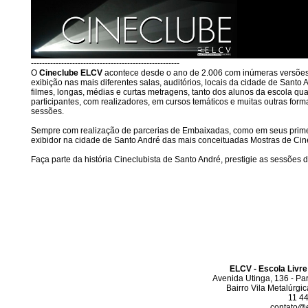
------------------------------------------------------
O
Cineclube ELCV
acontece desde o ano de 2.006 com inúmeras versões
exibição nas mais diferentes salas, auditórios, locais da cidade de Santo
filmes, longas, médias e curtas metragens, tanto dos alunos da escola qu
participantes, com realizadores, em cursos temáticos e muitas outras form
sessões.
Sempre com realização de parcerias de Embaixadas, como em seus primeiro
exibidor na cidade de Santo André das mais conceituadas Mostras de Cine
Faça parte da história Cineclubista de Santo André, prestigie as sessões 
ELCV - Escola Livre
Avenida Utinga, 136 - Pa
Bairro Vila Metalúrgi
11 4
contato@el