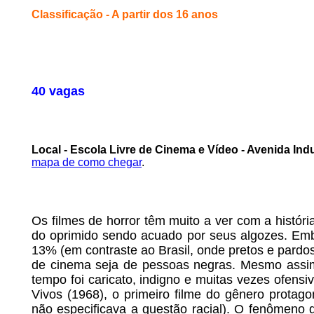
Classificação - A partir dos 16 anos
40 vagas
Local - Escola Livre de Cinema e Vídeo - Avenida Indu
mapa de como chegar
.
Os filmes de horror têm muito a ver com a históri
do oprimido sendo acuado por seus algozes. Em
13% (em contraste ao Brasil, onde pretos e pardo
de cinema seja de pessoas negras. Mesmo assim,
tempo foi caricato, indigno e muitas vezes ofens
Vivos (1968), o primeiro filme do gênero protag
não especificava a questão racial). O fenômeno da