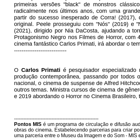
primeiras versões "black" de monstros clássic
radicalmente nos últimos anos, com uma grande
partir do sucesso inesperado de Corra! (2017),
original. Peele prosseguiu com "Nós" (2019) e
(2021), dirigido por Nia DaCosta, ajudando a tor
Protagonismo Negro nos Filmes de Horror, com 4 
cinema fantástico Carlos Primati, irá abordar o t
----------------------------
O
Carlos Primati
é pesquisador especializado 
produção contemporânea, passando por todos os c
nacional, o cinema de suspense de Alfred Hitchcoc
outros temas. Ministra cursos de cinema de gêne
e 2019 abordando o Horror no Cinema Brasileiro, 
------------------------------------------------------
Pontos MIS
é um programa de circulação e difusão audi
obras do cinema. Estabelecendo parcerias para criar p
uma parceria entre o Museu da Imagem e do Som - MIS e