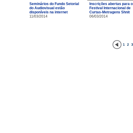
Inscrições abertas para o
Seminários do Fundo Setorial
Festival Internacional de
do Audiovisual estão
Curtas-Metragens Shnit
disponíveis na internet
06/03/2014
11/03/2014
1
2
3