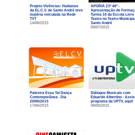
Projeto Vivências: Haitianos
APORIA 23º 46º -
da EL.C.V. de Santo André teve
Apresentação de Formaç
matéria veiculada na Rede
Turma 16 da Escola Livre
TVT
Teatro no Teatro Municipa
14/08/2015
Santo André
09/07/2015
Palestra Essa Tal Dança
Diálogos Musicais com
Contemporânea - Dia
Eduardo Albertino - Assis
20/06/2015
programa da UPTV, aqui!
17/06/2015
08/06/2015