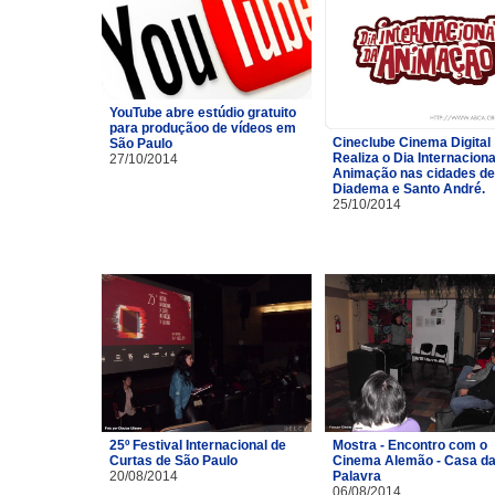
YouTube abre estúdio gratuito
para produçãoo de vídeos em
Cineclube Cinema Digital
São Paulo
Realiza o Dia Internaciona
27/10/2014
Animação nas cidades de
Diadema e Santo André.
25/10/2014
25º Festival Internacional de
Mostra - Encontro com o
Curtas de São Paulo
Cinema Alemão - Casa d
20/08/2014
Palavra
06/08/2014