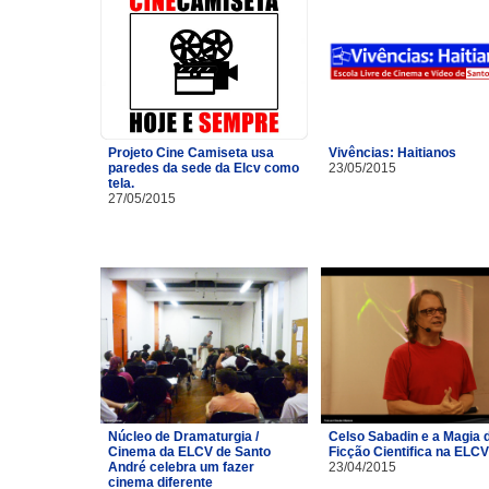
Projeto Cine Camiseta usa
Vivências: Haitianos
paredes da sede da Elcv como
23/05/2015
tela.
27/05/2015
Núcleo de Dramaturgia /
Celso Sabadin e a Magia 
Cinema da ELCV de Santo
Ficção Cientifica na ELCV
André celebra um fazer
23/04/2015
cinema diferente