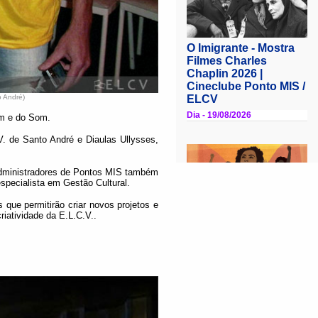
o André)
em e do Som.
. de Santo André e Diaulas Ullysses,
 administradores de Pontos MIS também
specialista em Gestão Cultural.
 que permitirão criar novos projetos e
iatividade da E.L.C.V..