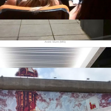
André Sturm (MIS)