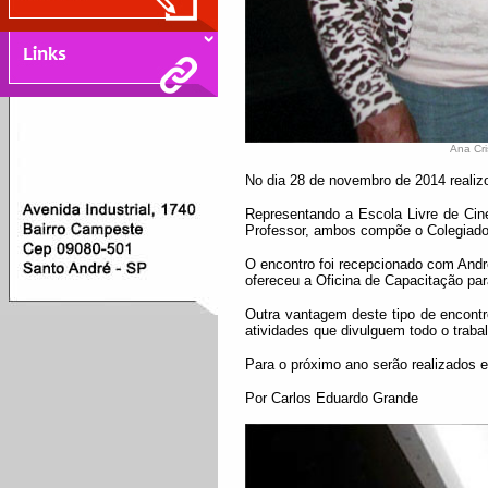
Ana Cri
No dia 28 de novembro de 2014 reali
Representando a Escola Livre de Cin
Professor, ambos compõe o Colegiado 
O encontro foi recepcionado com Andr
ofereceu a Oficina de Capacitação par
Outra vantagem deste tipo de encontro
atividades que divulguem todo o traba
Para o próximo ano serão realizados 
Por Carlos Eduardo Grande