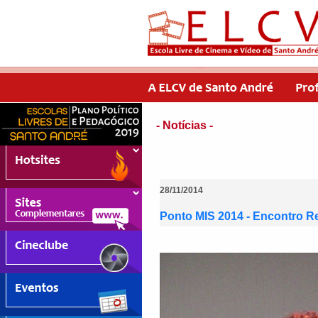
- Notícias -
28/11/2014
Ponto MIS 2014 - Encontro R