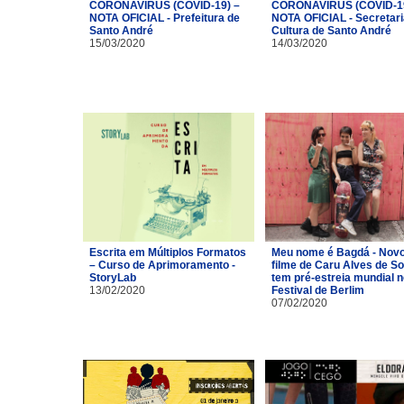
CORONAVÍRUS (COVID-19) –
CORONAVÍRUS (COVID-19
NOTA OFICIAL - Prefeitura de
NOTA OFICIAL - Secretari
Santo André
Cultura de Santo André
15/03/2020
14/03/2020
Escrita em Múltiplos Formatos
Meu nome é Bagdá - Nov
– Curso de Aprimoramento -
filme de Caru Alves de S
StoryLab
tem pré-estreia mundial n
13/02/2020
Festival de Berlim
07/02/2020