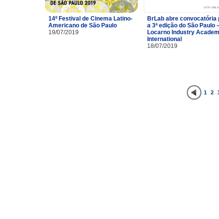
14º Festival de Cinema Latino-
BrLab abre convocatória 
Americano de São Paulo
a 3ª edição do São Paulo 
19/07/2019
Locarno Industry Acade
International
18/07/2019
1
2