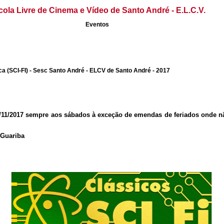
cola Livre de Cinema e Vídeo de Santo André - E.L.C.V.
Eventos
ca (SCI-FI) - Sesc Santo André - ELCV de Santo André - 2017
5/11/2017 sempre aos sábados à exceção de emendas de feriados onde 
 Guariba