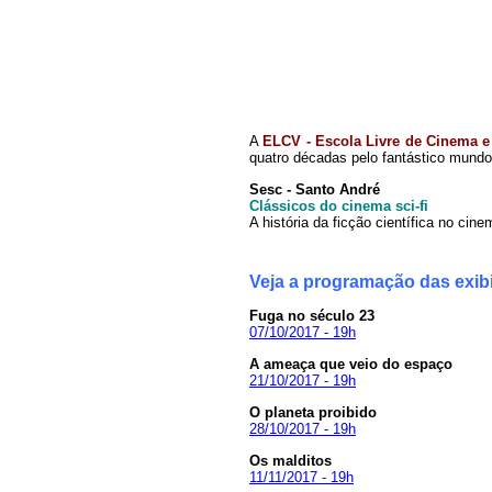
A
ELCV - Escola Livre de Cinema e
quatro décadas pelo fantástico mundo
Sesc - Santo André
Clássicos do cinema sci-fi
A história da ficção científica no cin
Veja a programação das exibi
Fuga no século 23
07/10/2017 - 19h
A ameaça que veio do espaço
21/10/2017 - 19h
O planeta proibido
28/10/2017 - 19h
Os malditos
11/11/2017 - 19h