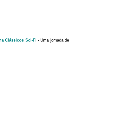
a Clássicos Sci-Fi
- Uma jornada de
.