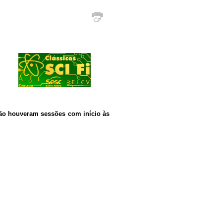
não houveram sessões com início às