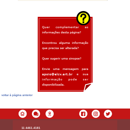
voltar à página anterior
11 4461.4181