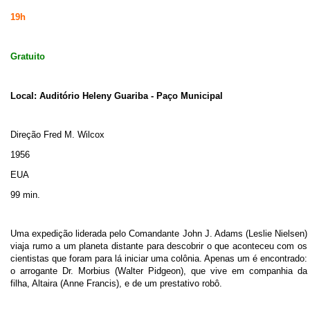
19h
Gratuito
Local: Auditório Heleny Guariba - Paço Municipal
Direção
Fred M. Wilcox
1956
EUA
99 min.
Uma expedição liderada pelo Comandante John J. Adams (Leslie Nielsen)
viaja rumo a um planeta distante para descobrir o que aconteceu com os
cientistas que foram para lá iniciar uma colônia. Apenas um é encontrado:
o arrogante Dr. Morbius (Walter Pidgeon), que vive em companhia da
filha, Altaira (Anne Francis), e de um prestativo robô.