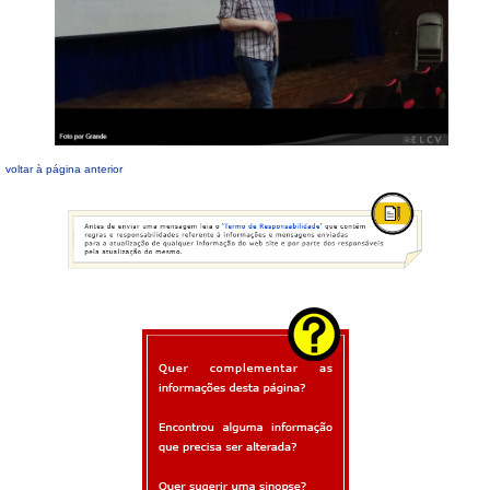
voltar à página anterior