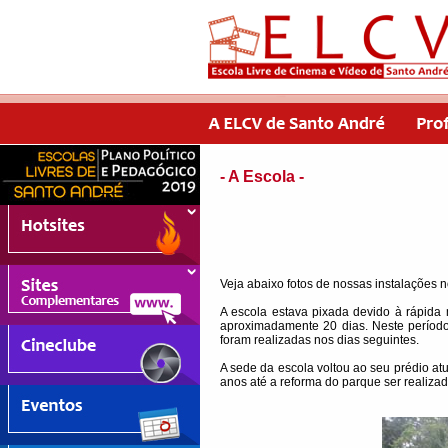
- A Escola -
Veja abaixo fotos de nossas instalações 
A escola estava pixada devido à rápida
aproximadamente 20 dias. Neste período
foram realizadas nos dias seguintes.
A sede da escola voltou ao seu prédio a
anos até a reforma do parque ser realizad