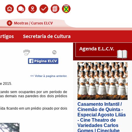
<< Voltar à pagina anterior.
de 2015.
ficando sem ocupantes por um período de
 as demais nas paredes dos dois prédios
ída ficando em um prédio pixado por dois