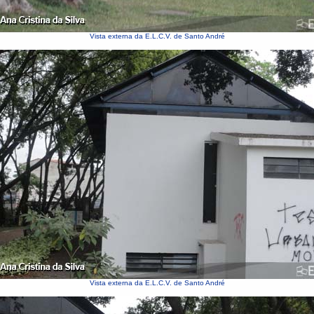
Vista externa da E.L.C.V. de Santo André
Vista externa da E.L.C.V. de Santo André