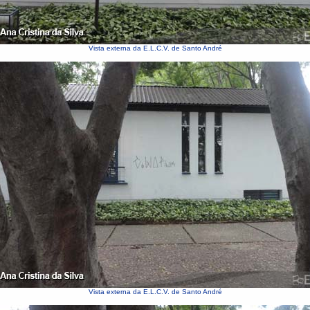
Vista externa da E.L.C.V. de Santo André
Vista externa da E.L.C.V. de Santo André