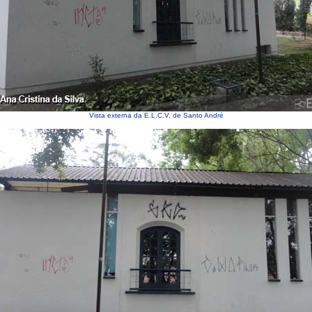
Vista externa da E.L.C.V. de Santo André