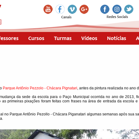
no
Parque Antônio Pezzolo - Chácara Pignatari
, antes da pintura realizada no ano 
 mudança da sede da escola para o Paço Municipal ocorrida no ano de 2013, 
 as primeiras pixações foram feitas com frases na área de entrada da escola e
tual no Parque Antônio Pezollo - Chácara Piganatari algumas semanas após sua sa
a.