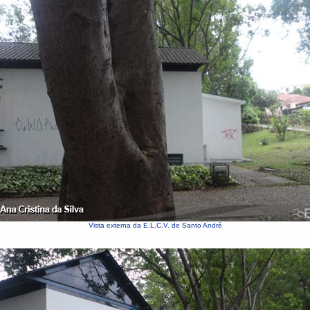
Vista externa da E.L.C.V. de Santo André