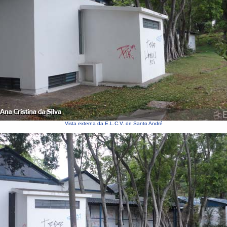
Vista externa da E.L.C.V. de Santo André