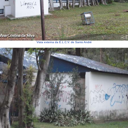
Vista externa da E.L.C.V. de Santo André