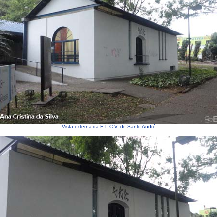
Vista externa da E.L.C.V. de Santo André