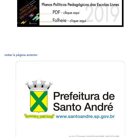
voltar à página anterior