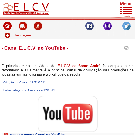
- Canal E.L.C.V. no YouTube -
O primeiro canal de vídeos da
E.L.C.V. de Santo André
foi completamente
reformlado e atualmente é o principal canal de divulgação das produções de
todas as turmas, oficinas e workshops da escola.
- Criação do Canal - 18/11/2011
- Reformulação do Canal - 27/12/2013